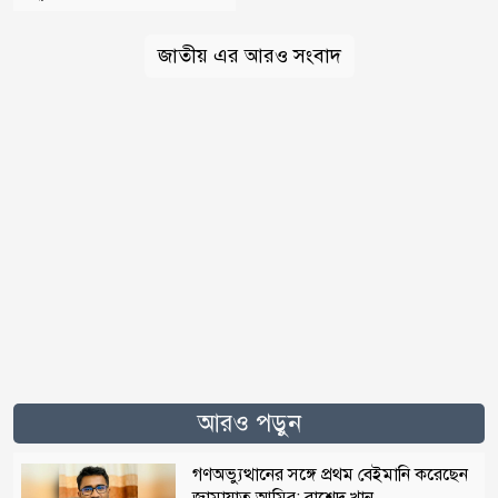
জাতীয় এর আরও সংবাদ
আরও পড়ুন
গণঅভ্যুত্থানের সঙ্গে প্রথম বেইমানি করেছেন