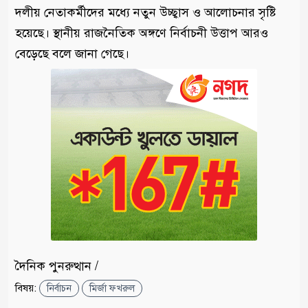
দলীয় নেতাকর্মীদের মধ্যে নতুন উচ্ছ্বাস ও আলোচনার সৃষ্টি
হয়েছে। স্থানীয় রাজনৈতিক অঙ্গণে নির্বাচনী উত্তাপ আরও
বেড়েছে বলে জানা গেছে।
দৈনিক পুনরুত্থান /
বিষয়:
নির্বাচন
মির্জা ফখরুল