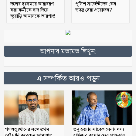
দলের দুঃসময়ে কারাবরণ
পুলিশ সার্জেন্টদের কেন
করা কর্মীকে বাদ দিয়ে
তদন্ত দেয়া প্রয়োজন?
জুয়াড়ি আমানকে ভারপ্রাপ্ত
আহ্বায়ক
আপনার মতামত লিখুন:
এ সম্পর্কিত আরও পড়ুন
গণঅভ্যুত্থানের সঙ্গে প্রথম
তনু হত্যায় সাবেক সেনাসদস্য
বেইমানি করেছেন জামায়াত
হাফিজুর রহমান ফের গ্রেফতার