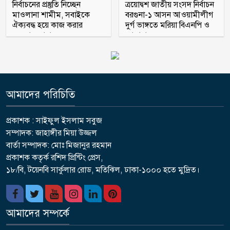
নির্বাচনের প্রস্তুতি নিচ্ছেন
ত্রয়োদ্বশ জাতীয় সংসদ নির্বাচন
মাওলানা শামীম, সবাইকে
বরগুনা-১ আসন আওয়ামীলীগ
ঐক্যবদ্ধ হয়ে কাজ করার
দুর্গ ভাঙ্গতে মরিয়া বিএনপি ও
অহব্বান জানান
জামায়াত
আমাদের পরিচিতি
প্রকাশক : সাইফুল ইসলাম সবুজ
সম্পাদক: জাহাঙ্গীর মিয়া উজ্জল
বার্তা সম্পাদক: মোঃ মিজানুর রহমান
প্রকাশক কতৃর্ক রশিদ প্রিন্টিং প্রেস,
১৮/বি, টয়েনবি সার্কুলার রোড, মতিঝিল, ঢাকা-১০০০ হতে মুদ্রিত।
আমাদের সম্পর্কে