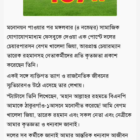
মনোনয়ন পাওয়ার পর মঙ্গলবার (৪ নভেম্বর) সামাজিক
যোগাযোগমাধ্যম ফেসবুকে দেওয়া এক পোস্টে দলের
চেয়ারপারসন বেগম খালেদা জিয়া, ভারপ্রাপ্ত চেয়ারম্যান
তারেক রহমানসহ নেতাকর্মীদের প্রতি কৃতজ্ঞতা প্রকাশ
করেছেন তিনি।
একই সঙ্গে ব্যক্তিগত ত্যাগ ও রাজনৈতিক জীবনের
স্মৃতিচারণও উঠে এসেছে তার লেখায়।
স্ট্যাটাসে তিনি লিখেছেন, ‘মহান আল্লাহর রহমতে বিএনপি
আমাকে ঠাকুরগাঁও-১আসনে মনোনীত করেছে! আমি বেগম
খালেদা জিয়া, তারেক রহমান এবং সকল নেতা এবং নেত্রীকে
আমার কৃতজ্ঞতা ও ধন্যবাদ জানাই।
দলের সব কর্মীকে জানাই আমার আন্তরিক ধন্যবাদ আজীবন