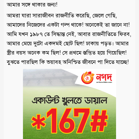
আমার সঙ্গে থাকার জন্য!
আমরা যারা সারাজীবন রাজনীতি করেছি, জেলে গেছি,
আমাদের নিজেদের একটা গল্প থাকে! অনেকেই তা জানে না!
আমি যখন ১৯৮৭ তে সিদ্ধান্ত নেই, আবার রাজনীতিতে ফিরব,
আমার মেয়ে দুটো একদমই ছোট ছিল! ঢাকায় পড়ত। আমার
স্ত্রীর বয়স অনেক কম ছিল! সে প্রথমে স্তম্ভিত হয়ে গিয়েছিল!
বুঝতে পারছিল কি ভয়াবহ অনিশ্চিত জীবনে পা দিতে যাচ্ছে!