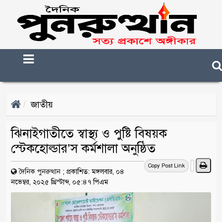
জাতীয়
ঝিনাইগাতীতে স্বাস্থ্য ও পুষ্টি বিষয়ক
স্টেকহোল্ডার’স কর্মশালা অনুষ্ঠিত
Copy Post Link
দৈনিক পুনরুত্থান
;
প্রকাশিত: মঙ্গলবার, ০৪
নভেম্বর, ২০২৫ খ্রিস্টাব্দ, ০৫:৪৭ পিএম