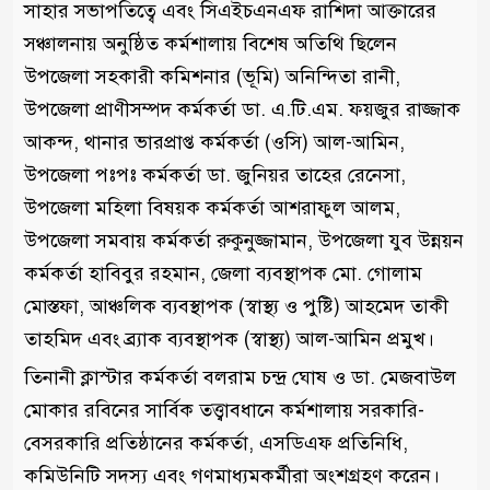
সাহার সভাপতিত্বে এবং সিএইচএনএফ রাশিদা আক্তারের
সঞ্চালনায় অনুষ্ঠিত কর্মশালায় বিশেষ অতিথি ছিলেন
উপজেলা সহকারী কমিশনার (ভূমি) অনিন্দিতা রানী,
উপজেলা প্রাণীসম্পদ কর্মকর্তা ডা. এ.টি.এম. ফয়জুর রাজ্জাক
আকন্দ, থানার ভারপ্রাপ্ত কর্মকর্তা (ওসি) আল-আমিন,
উপজেলা পঃপঃ কর্মকর্তা ডা. জুনিয়র তাহের রেনেসা,
উপজেলা মহিলা বিষয়ক কর্মকর্তা আশরাফুল আলম,
উপজেলা সমবায় কর্মকর্তা রুকুনুজ্জামান, উপজেলা যুব উন্নয়ন
কর্মকর্তা হাবিবুর রহমান, জেলা ব্যবস্থাপক মো. গোলাম
মোস্তফা, আঞ্চলিক ব্যবস্থাপক (স্বাস্থ্য ও পুষ্টি) আহমেদ তাকী
তাহমিদ এবং ব্র্যাক ব্যবস্থাপক (স্বাস্থ্য) আল-আমিন প্রমুখ।
তিনানী ক্লাস্টার কর্মকর্তা বলরাম চন্দ্র ঘোষ ও ডা. মেজবাউল
মোকার রবিনের সার্বিক তত্ত্বাবধানে কর্মশালায় সরকারি-
বেসরকারি প্রতিষ্ঠানের কর্মকর্তা, এসডিএফ প্রতিনিধি,
কমিউনিটি সদস্য এবং গণমাধ্যমকর্মীরা অংশগ্রহণ করেন।