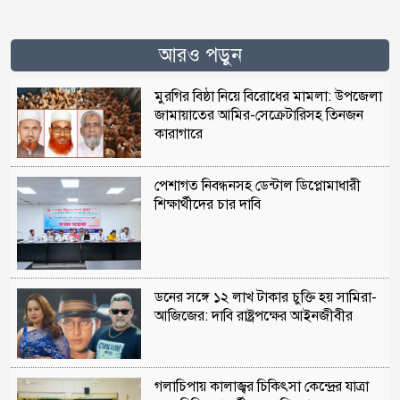
আরও পড়ুন
মুরগির বিষ্ঠা নিয়ে বিরোধের মামলা: উপজেলা
জামায়াতের আমির-সেক্রেটারিসহ তিনজন
কারাগারে
পেশাগত নিবন্ধনসহ ডেন্টাল ডিপ্লোমাধারী
শিক্ষার্থীদের চার দাবি
ডনের সঙ্গে ১২ লাখ টাকার চুক্তি হয় সামিরা-
আজিজের: দাবি রাষ্ট্রপক্ষের আইনজীবীর
গলাচিপায় কালাজ্বর চিকিৎসা কেন্দ্রের যাত্রা