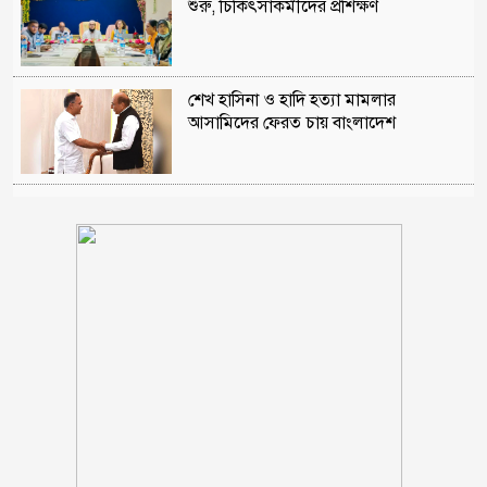
শুরু, চিকিৎসাকর্মীদের প্রশিক্ষণ
শেখ হাসিনা ও হাদি হত্যা মামলার
আসামিদের ফেরত চায় বাংলাদেশ
উদ্যোক্তা ইঞ্জিনিয়ার মোজাহিদুল রুবেল সৌদি
খেজুরের বাগানে সন্ত্রাসীদের তাণ্ডব
বাবা-ছেলের সিন্ডিকেটে ১০ বছর চলেছে
স্বরাষ্ট্র মন্ত্রণালয়
সৌদিতে অগ্নিকাণ্ডে নিহত ১৬ বাংলাদেশির
পরিচয় মিলেছে