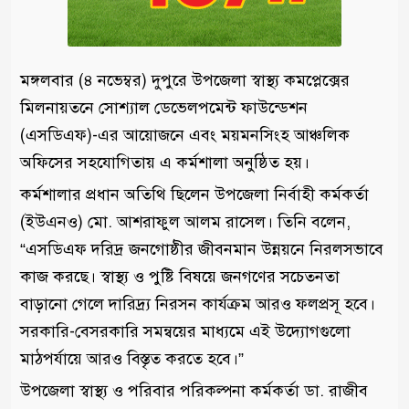
মঙ্গলবার (৪ নভেম্বর) দুপুরে উপজেলা স্বাস্থ্য কমপ্লেক্সের
মিলনায়তনে সোশ্যাল ডেভেলপমেন্ট ফাউন্ডেশন
(এসডিএফ)-এর আয়োজনে এবং ময়মনসিংহ আঞ্চলিক
অফিসের সহযোগিতায় এ কর্মশালা অনুষ্ঠিত হয়।
কর্মশালার প্রধান অতিথি ছিলেন উপজেলা নির্বাহী কর্মকর্তা
(ইউএনও) মো. আশরাফুল আলম রাসেল। তিনি বলেন,
“এসডিএফ দরিদ্র জনগোষ্ঠীর জীবনমান উন্নয়নে নিরলসভাবে
কাজ করছে। স্বাস্থ্য ও পুষ্টি বিষয়ে জনগণের সচেতনতা
বাড়ানো গেলে দারিদ্র্য নিরসন কার্যক্রম আরও ফলপ্রসূ হবে।
সরকারি-বেসরকারি সমন্বয়ের মাধ্যমে এই উদ্যোগগুলো
মাঠপর্যায়ে আরও বিস্তৃত করতে হবে।”
উপজেলা স্বাস্থ্য ও পরিবার পরিকল্পনা কর্মকর্তা ডা. রাজীব