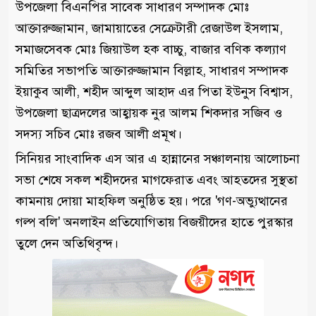
উপজেলা বিএনপির সাবেক সাধারণ সম্পাদক মোঃ
আক্তারুজ্জামান, জামায়াতের সেক্রেটারী রেজাউল ইসলাম,
সমাজসেবক মোঃ জিয়াউল হক বাচ্চু, বাজার বণিক কল্যাণ
সমিতির সভাপতি আক্তারুজ্জামান বিল্লাহ, সাধারণ সম্পাদক
ইয়াকুব আলী, শহীদ আব্দুল আহাদ এর পিতা ইউনুস বিশ্বাস,
উপজেলা ছাত্রদলের আহ্বায়ক নুর আলম শিকদার সজিব ও
সদস্য সচিব মোঃ রজব আলী প্রমূখ।
সিনিয়র সাংবাদিক এস আর এ হান্নানের সঞ্চালনায় আলোচনা
সভা শেষে সকল শহীদদের মাগফেরাত এবং আহতদের সুস্থতা
কামনায় দোয়া মাহফিল অনুষ্ঠিত হয়। পরে 'গণ-অভ্যুত্থানের
গল্প বলি' অনলাইন প্রতিযোগিতায় বিজয়ীদের হাতে পুরস্কার
তুলে দেন অতিথিবৃন্দ।