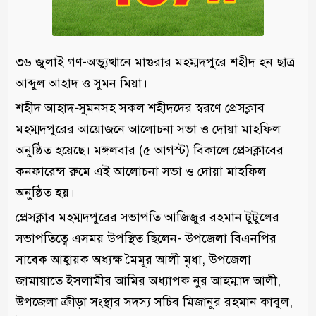
৩৬ জুলাই গণ-অভ্যুত্থানে মাগুরার মহম্মদপুরে শহীদ হন ছাত্র
আব্দুল আহাদ ও সুমন মিয়া।
শহীদ আহাদ-সুমনসহ সকল শহীদদের স্বরণে প্রেসক্লাব
মহম্মদপুরের আয়োজনে আলোচনা সভা ও দোয়া মাহফিল
অনুষ্ঠিত হয়েছে। মঙ্গলবার (৫ আগস্ট) বিকালে প্রেসক্লাবের
কনফারেন্স রুমে এই আলোচনা সভা ও দোয়া মাহফিল
অনুষ্ঠিত হয়।
প্রেসক্লাব মহম্মদপুরের সভাপতি আজিজুর রহমান টুটুলের
সভাপতিত্বে এসময় উপস্থিত ছিলেন- উপজেলা বিএনপির
সাবেক আহ্বায়ক অধ্যক্ষ মৈমূর আলী মৃধা, উপজেলা
জামায়াতে ইসলামীর আমির অধ্যাপক নুর আহম্মাদ আলী,
উপজেলা ক্রীড়া সংস্থার সদস্য সচিব মিজানুর রহমান কাবুল,