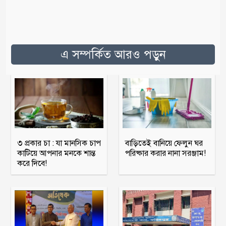
এ সম্পর্কিত আরও পড়ুন
৩ প্রকার চা : যা মানসিক চাপ
বাড়িতেই বানিয়ে ফেলুন ঘর
কাটিয়ে আপনার মনকে শান্ত
পরিষ্কার করার নানা সরঞ্জাম!
করে দিবে!