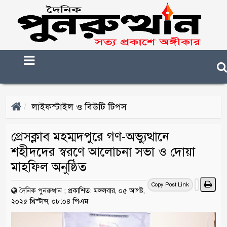
লাইফস্টাইল ও বিউটি টিপস
প্রেসক্লাব মহম্মদপুরে গণ-অভ্যুত্থানে
শহীদদের স্বরণে আলোচনা সভা ও দোয়া
মাহফিল অনুষ্ঠিত
Copy Post Link
দৈনিক পুনরুত্থান
;
প্রকাশিত: মঙ্গলবার, ০৫ আগষ্ট,
২০২৫ খ্রিস্টাব্দ, ০৮:০৪ পিএম