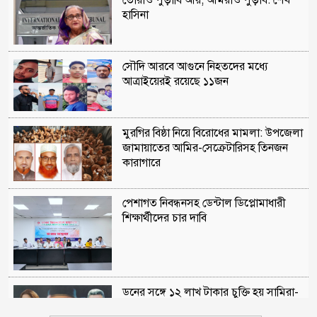
হাসিনা
সৌদি আরবে আগুনে নিহতদের মধ্যে
আত্রাইয়েরই রয়েছে ১১জন
মুরগির বিষ্ঠা নিয়ে বিরোধের মামলা: উপজেলা
জামায়াতের আমির-সেক্রেটারিসহ তিনজন
কারাগারে
পেশাগত নিবন্ধনসহ ডেন্টাল ডিপ্লোমাধারী
শিক্ষার্থীদের চার দাবি
ডনের সঙ্গে ১২ লাখ টাকার চুক্তি হয় সামিরা-
আজিজের: দাবি রাষ্ট্রপক্ষের আইনজীবীর