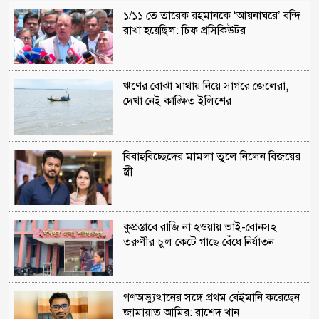
১/১১ তে তারেক রহমানকে ‘আয়নাঘরে’ বন্দি
রাখা হয়েছিল: চিফ প্রসিকিউটর
ঋণের বোঝা মাথায় নিয়ে সাগরে জেলেরা,
দেখা নেই কাঙ্ক্ষিত ইলিশের
বিবাহবিচ্ছেদের মামলা তুলে নিলেন বিজয়ের
স্ত্রী
কুপ্রস্তাবে রাজি না হওয়ায় ভাই-বোনসহ
তরুণীর চুল কেটে গাছে বেঁধে নির্যাতন
গণঅভ্যুত্থানের সঙ্গে প্রথম বেইমানি করেছেন
জামায়াত আমির: রাশেদ খান