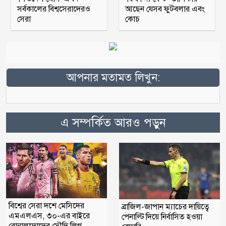
সর্বকালের বিশ্বসেরাদেরও
আছেন যেসব ফুটবলার এবং
সেরা
কোচ
আপনার মতামত লিখুন:
এ সম্পর্কিত আরও পড়ুন
বিশ্বের সেরা দশে মেসিদের
ব্রাজিল-জাপান ম্যাচের দায়িত্বে
এমএলএস, ৩০-এর বাইরে
পেনাল্টি দিয়ে নির্বাসিত হওয়া