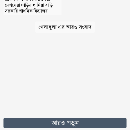
দেশসেরা দাড়িয়াল মিয়া বাড়ি
সরকারি প্রাথমিক বিদ্যালয়
খেলাধুলা এর আরও সংবাদ
আরও পড়ুন