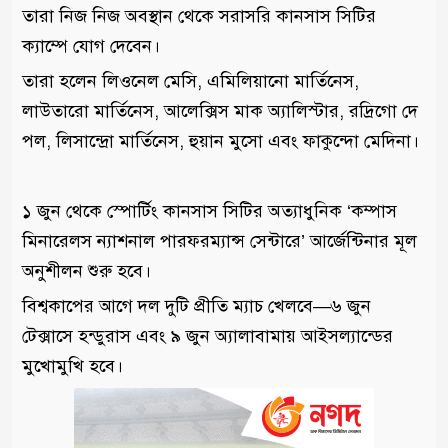
তারা নিজ নিজ অবস্থান থেকে সরাসরি কানসাস সিটির
ক্যাম্পে যোগ দেবেন।
তারা হলেন লিওনেল মেসি, এমিলিয়ানো মার্তিনেস,
লাউতারো মার্তিনেস, আলেক্সিস মাক অ্যালিস্টার, রদ্রিগো দে
পল, লিসান্দ্রো মার্তিনেস, হুয়ান মুসো এবং ফাকুন্দো মেদিনা।
১ জুন থেকে স্পোর্টিং কানসাস সিটির অত্যাধুনিক ‘কম্পাস
মিনারেলস ন্যাশনাল পারফরম্যান্স সেন্টারে’ আর্জেন্টিনার মূল
অনুশীলন শুরু হবে।
বিশ্বকাপের আগে দল দুটি প্রীতি ম্যাচ খেলবে—৬ জুন
টেক্সাসে হন্ডুরাস এবং ৯ জুন অ্যালাবামায় আইসল্যান্ডের
মুখোমুখি হবে।