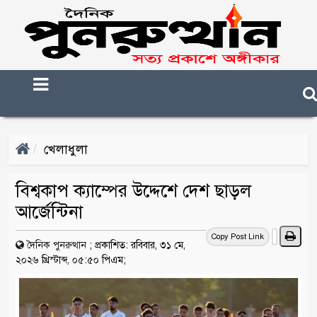
খেলাধুলা
বিশ্বকাপ ক্যাম্পের উদ্দেশে দেশ ছাড়ল
আর্জেন্টিনা
Copy Post Link
দৈনিক পুনরুত্থান
;
প্রকাশিত: রবিবার, ৩১ মে,
২০২৬ খ্রিস্টাব্দ, ০৫:৫০ পিএম;