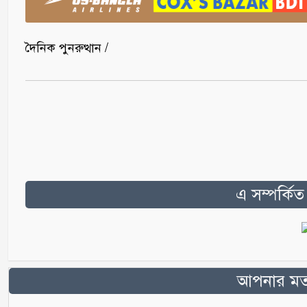
দৈনিক পুনরুত্থান /
এ সম্পর্কি
আপনার মতা