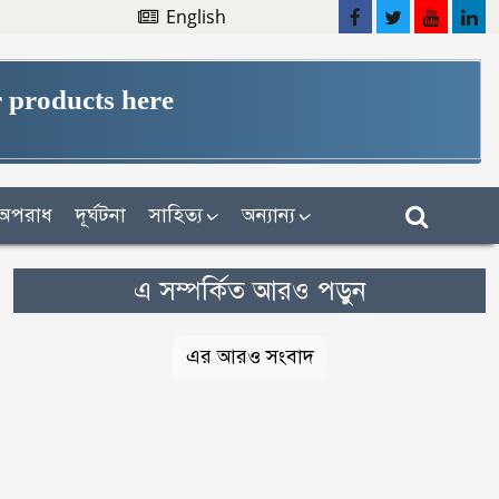
English
 products here
অপরাধ
দূর্ঘটনা
সাহিত্য
অন্যান্য
এ সম্পর্কিত আরও পড়ুন
এর আরও সংবাদ