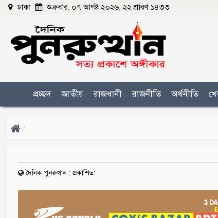
ঢাকা
শুক্রবার, ০৭ আগষ্ট ২০২৬, ২২ শ্রাবণ ১৪৩৩
প্রচ্ছদ
জাতীয়
রাজধানী
রাজনীতি
অর্থনীতি
খে
দৈনিক পুনরুত্থান
;
প্রকাশিত: