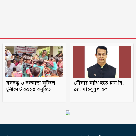
বঙ্গবন্ধু ও বঙ্গমাতা ফুটবল
নৌকার মাঝি হতে চান ব্রি.
টুর্নামেন্ট ২০২৩ অনুষ্ঠিত
জে. মাহবুবুল হক