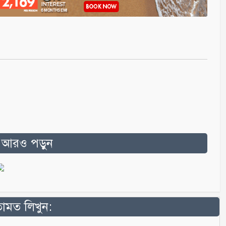
ত আরও পড়ুন
মত লিখুন: