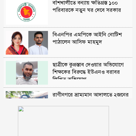
বাঁশখালীতে বন্যায় ক্ষতিগ্রস্ত ১০০
পরিবারকে নতুন ঘর দেবে সরকার
বিএনপির এমপিকে আইনি নোটিশ
পাঠালেন আসিফ মাহমুদ
ছাত্রীকে কুপ্রস্তাব দেওয়ার অভিযোগে
শিক্ষকের বিরুদ্ধে ইউএনও বরাবর
লিখিত অভিযোগ
রাণীনগরে ভ্রাম্যমান আদালতে ২জনের
কারাদন্ড
শরণখোলায় মাদক কারবারিদের