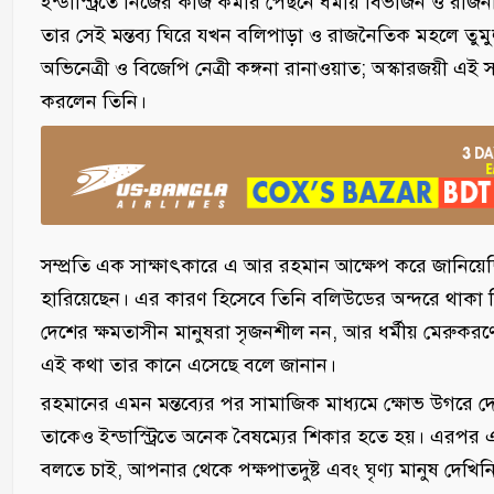
ইন্ডাস্ট্রিতে নিজের কাজ কমার পেছনে ধর্মীয় বিভাজন ও রা
তার সেই মন্তব্য ঘিরে যখন বলিপাড়া ও রাজনৈতিক মহলে তুম
অভিনেত্রী ও বিজেপি নেত্রী কঙ্গনা রানাওয়াত; অস্কারজয়ী এই সংগ
করলেন তিনি।
সম্প্রতি এক সাক্ষাৎকারে এ আর রহমান আক্ষেপ করে জানিয়
হারিয়েছেন। এর কারণ হিসেবে তিনি বলিউডের অন্দরে থাকা 
দেশের ক্ষমতাসীন মানুষরা সৃজনশীল নন, আর ধর্মীয় মেরুকরণ
এই কথা তার কানে এসেছে বলে জানান।
রহমানের এমন মন্তব্যের পর সামাজিক মাধ্যমে ক্ষোভ উগরে দে
তাকেও ইন্ডাস্ট্রিতে অনেক বৈষম্যের শিকার হতে হয়। এরপর
বলতে চাই, আপনার থেকে পক্ষপাতদুষ্ট এবং ঘৃণ্য মানুষ দেখিন