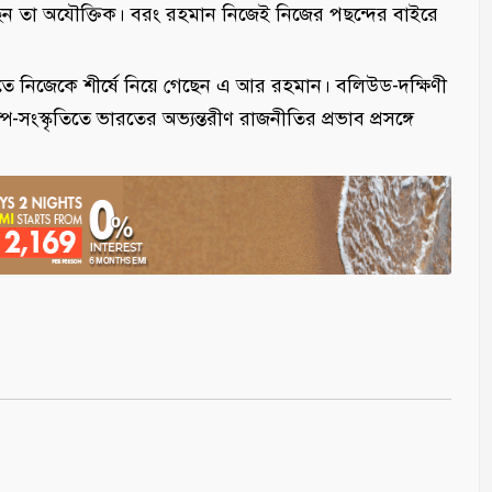
ছেন তা অযৌক্তিক। বরং রহমান নিজেই নিজের পছন্দের বাইরে
রিতে নিজেকে শীর্ষে নিয়ে গেছেন এ আর রহমান। বলিউড-দক্ষিণী
্প-সংস্কৃতিতে ভারতের অভ্যন্তরীণ রাজনীতির প্রভাব প্রসঙ্গে