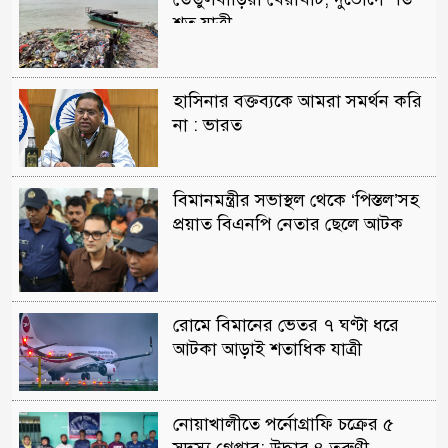
শত যাত্রী
হাসিনার বক্তব্যকে আমরা সমর্থন করি
না : ভারত
বিমানমন্ত্রীর সভাস্থল থেকে ‘পিস্তল’সহ
প্রয়াত বিএনপি নেতার ছেলে আটক
রোমে বিমানের ভেতর ৭ ঘণ্টা ধরে
আটকা আড়াই শতাধিক যাত্রী
নোয়াখালীতে পর্নোগ্রাফি চক্রের ৫