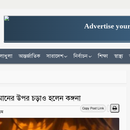
Advertise your
লাধুলা
আন্তর্জাতিক
সারাদেশ
নির্বাচন
শিক্ষা
স্বাস্থ্য
রহমানের উপর চড়াও হলেন কঙ্গনা
Copy Post Link
এএম