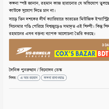
কঙ্গনা স্পষ্ট জানান, রহমান কাজ হারানোর যে অভিযোগ তুল
কাউকে সুযোগ দিতে চান না।
সাড়ে তিন দশকের দীর্ঘ ক্যারিয়ারে ভারতের মিউজিক ইন্ডাস্ট্
সিনেমার গণ্ডি পেরিয়ে বিশ্বজুড়েও সমাদৃত এই শিল্পী। কিন্তু শিল
রহমানের এসব বক্তব্য ব্যাপক আলোচনা তৈরি করছে।
দৈনিক পুনরুত্থান / বিনোদন ডেস্ক
বিষয়:
এ আর রহমান
কঙ্গনা রানাওয়াত