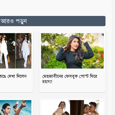
ত আরও পড়ুন
ঙে দেখা দিলেন
মেহজাবীনের ফেসবুক পোস্ট ঘিরে
রহস্য!