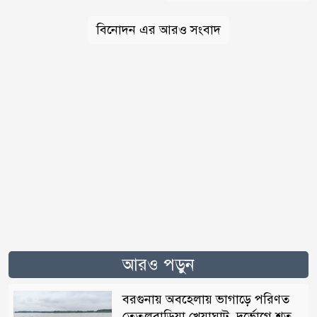
বিনোদন এর আরও সংবাদ
আরও পড়ুন
বরগুনায় অবহেলায় ভাগাড়ে পরিণত
তেতুলবাড়িয়া খেয়াঘাট, দুর্ভোগে শত