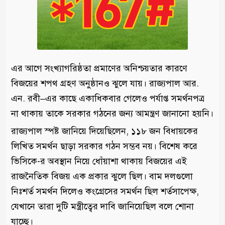
এর আগে সংখ্যাগরিষ্ঠতা প্রমাণের অনিশ্চয়তার কারণে
বিজয়ের শপথ গ্রহণ অনুষ্ঠানও ঝুলে যায়। রাজ্যপাল আর.
এন. রবী–এর কাছে একাধিকবার গেলেও পর্যাপ্ত সমর্থনপত্র
না থাকায় তাকে সরকার গঠনের জন্য আমন্ত্রণ জানানো হয়নি।
রাজ্যপাল স্পষ্ট জানিয়ে দিয়েছিলেন, ১১৮ জন বিধায়কের
লিখিত সমর্থন ছাড়া সরকার গঠন সম্ভব নয়। বিশেষ করে
ভিসিকে-র অবস্থান নিয়ে ধোঁয়াশা থাকায় বিজয়ের এই
রাজনৈতিক বিজয় এক প্রকার ঝুলে ছিল। বাম দলগুলো
নিঃশর্ত সমর্থন দিলেও কংগ্রেসের সমর্থন ছিল শর্তসাপেক্ষ,
যেখানে তারা দুটি মন্ত্রীত্বের দাবি জানিয়েছিল বলে শোনা
যাচ্ছে।