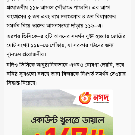
প্রয়োজনীয় ১১৮ আসনে পৌঁছাতে পারেনি। এর আগে
কংগ্রেসের ৫ জন এবং বাম দলগুলোর ৪ জন বিধায়কের
সমর্থন নিয়ে তাদের আসনসংখ্যা দাঁড়ায় ১১৬–এ।
এরপর ভিসিকে–র ২টি আসনের সমর্থন যুক্ত হওয়ায় জোটের
মোট সংখ্যা ১১৮–তে পৌঁছায়, যা সরকার গঠনের জন্য
ন্যূনতম প্রয়োজনীয়।
যদিও ভিসিকে আনুষ্ঠানিকভাবে এখনও ঘোষণা দেয়নি, তবে
ঘনিষ্ঠ সূত্রগুলো বলছে তারা বিজয়কে নিঃশর্ত সমর্থন দেওয়ার
সিদ্ধান্ত নিয়েছে।