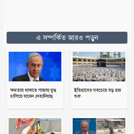
এ সম্পর্কিত আরও পড়ুন
ক্ষমতায় থাকতে গাজায় যুদ্ধ
ইতিহাসের সবচেয়ে বড় হজ
চালিয়ে যাবেন নেতানিয়াহু
শুরু