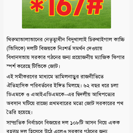
থিরুমাভালাভানের নেতৃত্বাধীন বিদুথালাই চিরুথাইগাল কাচ্চি
(ভিসিকে) দলটি বিজয়কে নিঃশর্ত সমর্থন দেওয়ায়
বিধানসভায় সরকার গঠনের জন্য প্রয়োজনীয় ম্যাজিক ফিগার
স্পর্শ করেছে টিভিকে জোট।
এই সমীকরণের মাধ্যমে তামিলনাড়ুর রাজনীতিতে
ঐতিহাসিক পরিবর্তনের ইঙ্গিত মিলছে। ৬২ বছর ধরে চলা
ডিএমকে ও এআইএডিএমকে–এর দ্বিদলীয় আধিপত্যের
অবসান ঘটিয়ে রাজ্যে প্রথমবারের মতো জোট সরকারের পথ
তৈরি হয়েছে।
সাম্প্রতিক নির্বাচনে বিজয়ের দল ১০৮টি আসন নিয়ে একক
বৃহত্তম দল হিসেবে উঠে এলেও সরকার গঠনের জন্য