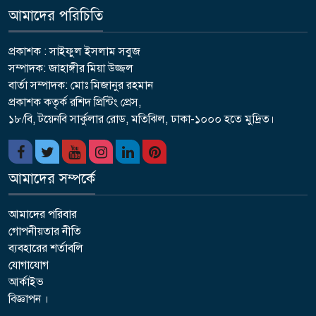
আমাদের পরিচিতি
প্রকাশক : সাইফুল ইসলাম সবুজ
সম্পাদক: জাহাঙ্গীর মিয়া উজ্জল
বার্তা সম্পাদক: মোঃ মিজানুর রহমান
প্রকাশক কতৃর্ক রশিদ প্রিন্টিং প্রেস,
১৮/বি, টয়েনবি সার্কুলার রোড, মতিঝিল, ঢাকা-১০০০ হতে মুদ্রিত।
আমাদের সম্পর্কে
আমাদের পরিবার
গোপনীয়তার নীতি
ব্যবহারের শর্তাবলি
যোগাযোগ
আর্কাইভ
বিজ্ঞাপন ।