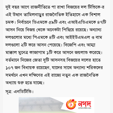
দুই বছর আগে রাজনীতিতে পা রাখা বিজয়ের দল টিভিকে-র
এই উত্থান তামিলনাড়ুর রাজনৈতিক ইতিহাসে এক বিশাল
চমক। নির্বাচনে ডিএমকে ৫৯টি এবং এআইএডিএমকে ৪৭টি
আসন নিয়ে বিজয় থেকে অনেকটা পিছিয়ে রয়েছে। অন্যান্য
দলগুলোর মধ্যে পিএমকে ৪টি এবং আইইউএমএল ও বাম
দলগুলো ২টি করে আসন পেয়েছে। বিজেপি এবং আম্মা
মাক্কাল মুনেত্র কাজাগাম ১টি করে আসনে জয়লাভ করেছে।
বর্তমানে নিজের জেতা দুটি আসনসহ বিজয়ের দলের হাতে
১০৭ জন বিধায়ক রয়েছেন, যাদের সাথে অন্যান্য শরিকদের
সমর্থনে এখন দক্ষিণের এই রাজ্যে নতুন এক রাজনৈতিক
অধ্যায় শুরু হতে যাচ্ছে।
সূত্র: এনডিটিভি।