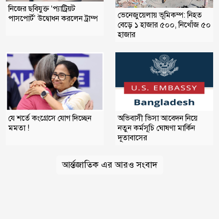
নিজের ছবিযুক্ত ‘প্যাট্রিয়ট
ভেনেজুয়েলায় ভূমিকম্প: নিহত
পাসপোর্ট’ উদ্বোধন করলেন ট্রাম্প
বেড়ে ১ হাজার ৫০০, নিখোঁজ ৫০
হাজার
যে শর্তে কংগ্রেসে যোগ দিচ্ছেন
অভিবাসী ভিসা আবেদন নিয়ে
মমতা !
নতুন কর্মসূচি ঘোষণা মার্কিন
দূতাবাসের
আর্ন্তজাতিক এর আরও সংবাদ