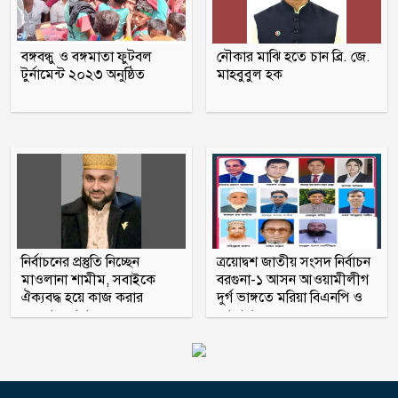
বরগুনায় অবহেলায় ভাগাড়ে পরিণত
বঙ্গবন্ধু ও বঙ্গমাতা ফুটবল
নৌকার মাঝি হতে চান ব্রি. জে.
তেতুলবাড়িয়া খেয়াঘাট, দুর্ভোগে শত শত
টুর্নামেন্ট ২০২৩ অনুষ্ঠিত
মাহবুবুল হক
যাত্রী
হাসিনার বক্তব্যকে আমরা সমর্থন করি না :
ভারত
নির্বাচনের প্রস্তুতি নিচ্ছেন
ত্রয়োদ্বশ জাতীয় সংসদ নির্বাচন
মাওলানা শামীম, সবাইকে
বরগুনা-১ আসন আওয়ামীলীগ
ঐক্যবদ্ধ হয়ে কাজ করার
দুর্গ ভাঙ্গতে মরিয়া বিএনপি ও
অহব্বান জানান
জামায়াত