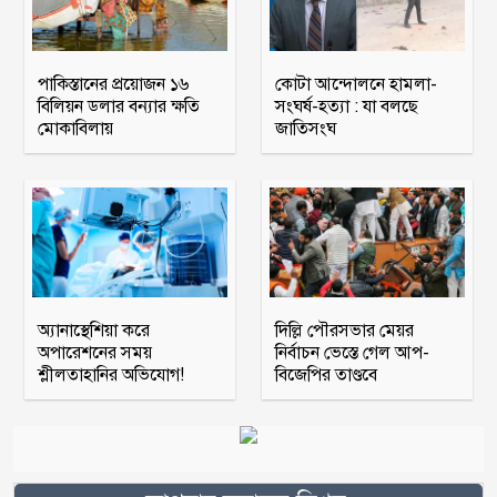
পাকিস্তানের প্রয়োজন ১৬
কোটা আন্দোলনে হামলা-
বিলিয়ন ডলার বন্যার ক্ষতি
সংঘর্ষ-হত্যা : যা বলছে
মোকাবিলায়
জাতিসংঘ
অ্যানাস্থেশিয়া করে
দিল্লি পৌরসভার মেয়র
অপারেশনের সময়
নির্বাচন ভেস্তে গেল আপ-
শ্লীলতাহানির অভিযোগ!
বিজেপির তাণ্ডবে