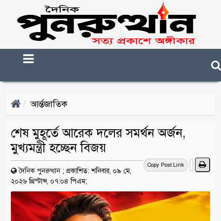
আর্ন্তজাতিক
শেষ মুহূর্তে আরেক দলের সমর্থন অর্জন,
মুখ্যমন্ত্রী হচ্ছেন বিজয়
Copy Post Link
দৈনিক পুনরুত্থান
;
প্রকাশিত: শনিবার, ০৯ মে,
২০২৬ খ্রিস্টাব্দ, ০৭:০৪ পিএম;