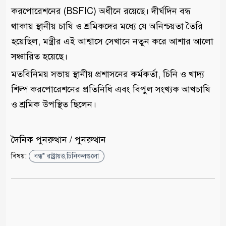
করপোরেশনের (BSFIC) অধীনে রয়েছে। দীর্ঘদিন বন্ধ
থাকায় স্থানীয় চাষি ও শ্রমিকদের মধ্যে যে অনিশ্চয়তা তৈরি
হয়েছিল, মন্ত্রীর এই আশ্বাসে সেখানে নতুন করে আশার আলো
সঞ্চারিত হয়েছে।
মতবিনিময় সভায় স্থানীয় প্রশাসনের কর্মকর্তা, চিনি ও খাদ্য
শিল্প করপোরেশনের প্রতিনিধি এবং বিপুল সংখ্যক আখচাষি
ও শ্রমিক উপস্থিত ছিলেন।
দৈনিক পুনরুত্থান / পুনরুত্থান
বিষয়:
বন্ধ* রাষ্ট্রায়ত্ত,চিনিকলগুলো