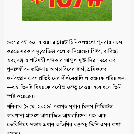
দেশের বন্ধ হয়ে যাওয়া রাষ্ট্রায়ত্ত চিনিকলগুলো পুনরায় সচল
করতে সরকার দৃঢ়প্রতিজ্ঞ বলে জানিয়েছেন শিল্প, বাণিজ্য
এবং বস্ত্র ও পাটমন্ত্রী খন্দকার আব্দুল মুক্তাদির। তবে এই
পুনরুজ্জীবন প্রক্রিয়ায় আখচাষিদের স্বার্থ, শ্রমিকদের
কর্মসংস্থান এবং প্রতিষ্ঠানের দীর্ঘমেয়াদি লাভজনক পরিচালনা
—এই তিনটি বিষয়কে সর্বোচ্চ গুরুত্ব দেওয়া হবে বলে তিনি
স্পষ্ট করেছেন।
শনিবার (৯ মে, ২০২৬) পঞ্চগড় সুগার মিলস লিমিটেড
কারখানা প্রাঙ্গণে আয়োজিত আখচাষিদের সঙ্গে এক
মতবিনিময় সভায় প্রধান অতিথির বক্তব্যে তিনি এসব কথা
বলেন।