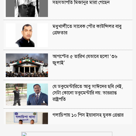
সহসভাপতি মিজানুর মারা গেছেন
মধুখালীতে সাবেক পৌর কাউন্সিলর বাবু
গ্রেফতার
আগস্টের ৫ তারিখ যেভাবে হলো ‘৩৬
জুলাই’
যে ডকুমেন্টারিতে আবু সাঈদের ছবি নেই,
সেটা কোনো ডকুমেন্টারি নয়: ভারপ্রাপ্ত
রাষ্ট্রপতি
গলাচিপায় ১০ পিস ইয়াবাসহ যুবক গ্রেপ্তার