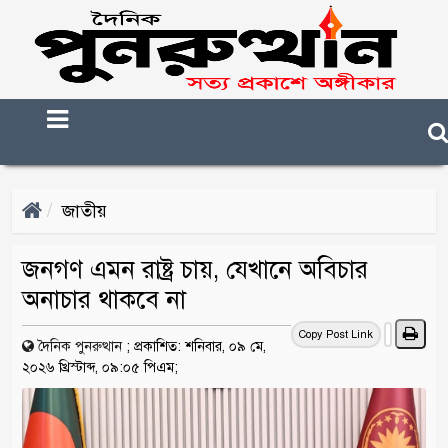
জাতীয়
জনগণ এমন রাষ্ট্র চায়, যেখানে অবিচার
অনাচার থাকবে না
Copy Post Link
দৈনিক পুনরুত্থান
;
প্রকাশিত: শনিবার, ০৯ মে,
২০২৬ খ্রিস্টাব্দ, ০৯:০৫ পিএম;