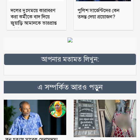
দলের দুঃসময়ে কারাবরণ
পুলিশ সার্জেন্টদের কেন
করা কর্মীকে বাদ দিয়ে
তদন্ত দেয়া প্রয়োজন?
জুয়াড়ি আমানকে ভারপ্রাপ্ত
আহ্বায়ক
আপনার মতামত লিখুন:
এ সম্পর্কিত আরও পড়ুন
তনু হত্যায় সাবেক সেনাসদস্য