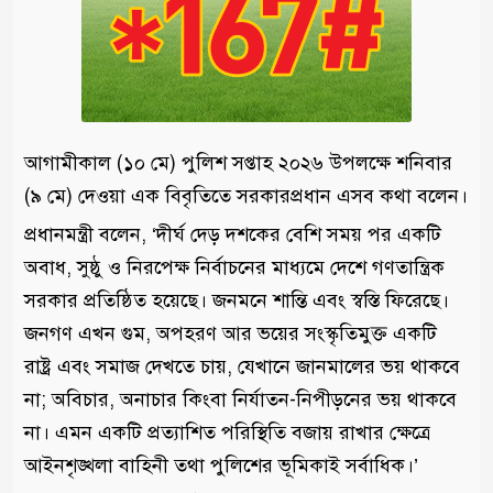
আগামীকাল (১০ মে) পুলিশ সপ্তাহ ২০২৬ উপলক্ষে শনিবার
(৯ মে) দেওয়া এক বিবৃতিতে সরকারপ্রধান এসব কথা বলেন।
প্রধানমন্ত্রী বলেন, ‘দীর্ঘ দেড় দশকের বেশি সময় পর একটি
অবাধ, সুষ্ঠু ও নিরপেক্ষ নির্বাচনের মাধ্যমে দেশে গণতান্ত্রিক
সরকার প্রতিষ্ঠিত হয়েছে। জনমনে শান্তি এবং স্বস্তি ফিরেছে।
জনগণ এখন গুম, অপহরণ আর ভয়ের সংস্কৃতিমুক্ত একটি
রাষ্ট্র এবং সমাজ দেখতে চায়, যেখানে জানমালের ভয় থাকবে
না; অবিচার, অনাচার কিংবা নির্যাতন-নিপীড়নের ভয় থাকবে
না। এমন একটি প্রত্যাশিত পরিস্থিতি বজায় রাখার ক্ষেত্রে
আইনশৃঙ্খলা বাহিনী তথা পুলিশের ভূমিকাই সর্বাধিক।’