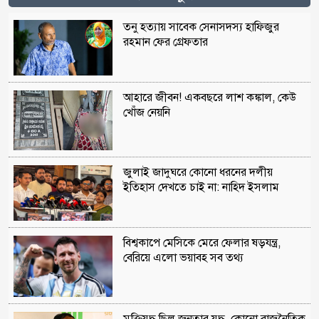
তনু হত্যায় সাবেক সেনাসদস্য হাফিজুর
রহমান ফের গ্রেফতার
আহারে জীবন! একবছরে লাশ কঙ্কাল, কেউ
খোঁজ নেয়নি
জুলাই জাদুঘরে কোনো ধরনের দলীয়
ইতিহাস দেখতে চাই না: নাহিদ ইসলাম
বিশ্বকাপে মেসিকে মেরে ফেলার ষড়যন্ত্র,
বেরিয়ে এলো ভয়াবহ সব তথ্য