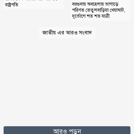
বরগুনায় অবহেলায় ভাগাড়ে
রাষ্ট্রপতি
পরিণত তেতুলবাড়িয়া খেয়াঘাট,
দুর্ভোগে শত শত যাত্রী
জাতীয় এর আরও সংবাদ
আরও পড়ুন