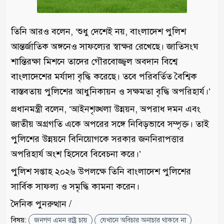
তিনি আরও বলেন, ‘শুধু দেশেই নয়, বাংলাদেশ পুলিশ
আন্তর্জাতিক অঙ্গনেও সাফল্যের স্বাক্ষর রেখেছে। জাতিসংঘ
শান্তিরক্ষা মিশনে তাদের গৌরবোজ্জ্বল অবদান বিশ্বে
বাংলাদেশের মর্যাদা বৃদ্ধি করেছে। তবে পরিবর্তিত বৈশ্বিক
বাস্তবতায় পুলিশের আধুনিকায়ন ও সক্ষমতা বৃদ্ধি অপরিহার্য।’
প্রধানমন্ত্রী বলেন, ‘আইনশৃঙ্খলা উন্নয়ন, অপরাধ দমন এবং
জাতীয় অগ্রগতি একে অপরের সঙ্গে নিবিড়ভাবে সম্পৃক্ত। তাই
পুলিশের উন্নয়নে বিনিয়োগকে সরকার জননিরাপত্তার
অপরিহার্য অংশ হিসেবে বিবেচনা করে।’
পুলিশ সপ্তাহ ২০২৬ উপলক্ষে তিনি বাংলাদেশ পুলিশের
সার্বিক সাফল্য ও সমৃদ্ধি কামনা করেন।
দৈনিক পুনরুত্থান /
বিষয়:
জনগণ এমন রাষ্ট্র চায়
যেখানে অবিচার অনাচার থাকবে না