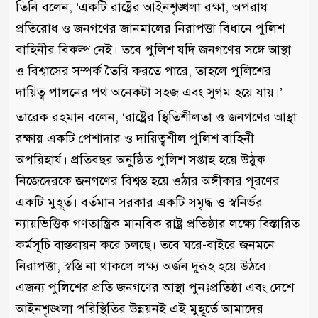
তিনি বলেন, ‘একটি রাষ্ট্রের আইনশৃঙ্খলা রক্ষা, অপরাধ
প্রতিরোধ ও জনগণের জানমালের নিরাপত্তা বিধানে পুলিশ
বাহিনীর বিকল্প নেই। তবে পুলিশ যদি জনগণের সঙ্গে আস্থা
ও বিশ্বাসের সম্পর্ক তৈরি করতে পারে, তাহলে পুলিশের
দায়িত্ব পালনের পথ অনেকটা সহজ এবং সুগম হয়ে যায়।’
তারেক রহমান বলেন, ‘রাষ্ট্রের স্থিতিশীলতা ও জনগণের আস্থা
রক্ষায় একটি পেশাদার ও দায়িত্বশীল পুলিশ বাহিনী
অপরিহার্য। প্রতিবছর অনুষ্ঠিত পুলিশ সপ্তাহ হয়ে উঠুক
নিজেদেরকে জনগণের বিশ্বস্ত হয়ে ওঠার অঙ্গীকার পূরণের
একটি মুহূর্ত। বর্তমান সরকার একটি সমৃদ্ধ ও স্বনির্ভর
ন্যায়ভিত্তিক গণতান্ত্রিক মানবিক রাষ্ট্র প্রতিষ্ঠার লক্ষ্যে বিস্তারিত
কর্মসূচি বাস্তবায়ন করে চলছে। তবে ঘরে-বাইরে জনমনে
নিরাপত্তা, স্বস্তি না থাকলে লক্ষ্য অর্জন দুরূহ হয়ে উঠবে।
এজন্য পুলিশের প্রতি জনগণের আস্থা পুনঃপ্রতিষ্ঠা এবং দেশে
আইনশৃঙ্খলা পরিস্থিতির উন্নয়নই এই মুহূর্তে আমাদের