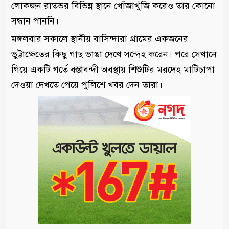
লোকজন রাতভর বিভিন্ন স্থানে খোঁজাখুঁজি করেও তার কোনো
সন্ধান পাননি।
মঙ্গলবার সকালে স্থানীয় বাসিন্দারা গ্রামের একজনের
ভুট্টাক্ষেতের কিছু গাছ ভাঙা দেখে সন্দেহ করেন। পরে সেখানে
গিয়ে একটি গর্তে বস্তাবন্দী অবস্থায় শিশুটির মরদেহ মাটিচাপা
দেওয়া দেখতে পেয়ে পুলিশে খবর দেন তারা।