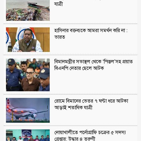
যাত্রী
হাসিনার বক্তব্যকে আমরা সমর্থন করি না :
ভারত
বিমানমন্ত্রীর সভাস্থল থেকে ‘পিস্তল’সহ প্রয়াত
বিএনপি নেতার ছেলে আটক
রোমে বিমানের ভেতর ৭ ঘণ্টা ধরে আটকা
আড়াই শতাধিক যাত্রী
নোয়াখালীতে পর্নোগ্রাফি চক্রের ৫ সদস্য
গ্রেপ্তার: উদ্ধার ৪ তরুণী