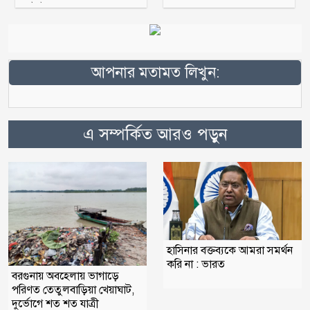
আহ্বায়ক
আপনার মতামত লিখুন:
এ সম্পর্কিত আরও পড়ুন
হাসিনার বক্তব্যকে আমরা সমর্থন
করি না : ভারত
বরগুনায় অবহেলায় ভাগাড়ে
পরিণত তেতুলবাড়িয়া খেয়াঘাট,
দুর্ভোগে শত শত যাত্রী