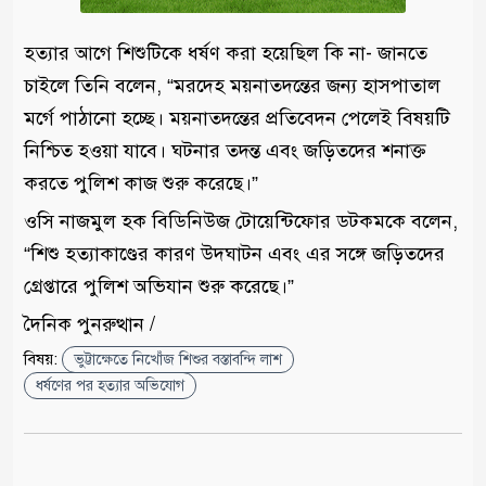
হত্যার আগে শিশুটিকে ধর্ষণ করা হয়েছিল কি না- জানতে
চাইলে তিনি বলেন, “মরদেহ ময়নাতদন্তের জন্য হাসপাতাল
মর্গে পাঠানো হচ্ছে। ময়নাতদন্তের প্রতিবেদন পেলেই বিষয়টি
নিশ্চিত হওয়া যাবে। ঘটনার তদন্ত এবং জড়িতদের শনাক্ত
করতে পুলিশ কাজ শুরু করেছে।”
ওসি নাজমুল হক বিডিনিউজ টোয়েন্টিফোর ডটকমকে বলেন,
“শিশু হত্যাকাণ্ডের কারণ উদঘাটন এবং এর সঙ্গে জড়িতদের
গ্রেপ্তারে পুলিশ অভিযান শুরু করেছে।”
দৈনিক পুনরুত্থান /
বিষয়:
ভুট্টাক্ষেতে নিখোঁজ শিশুর বস্তাবন্দি লাশ
ধর্ষণের পর হত্যার অভিযোগ