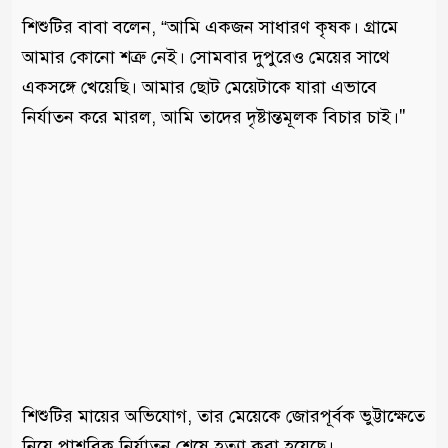
শিশুটির বাবা বলেন, “আমি একজন সাধারণ কৃষক। গ্রামে
আমার কোনো শত্রু নেই। সোমবার দুপুরেও মেয়ের সাথে
একসঙ্গে খেয়েছি। আমার ছোট মেয়েটাকে যারা এভাবে
নির্যাতন করে মারল, আমি তাদের দৃষ্টান্তমূলক বিচার চাই।"
শিশুটির মায়ের অভিযোগ, তার মেয়েকে জোরপূর্বক ভুট্টাক্ষেতে
নিয়ে পাশবিক নির্যাতন শেষে হত্যা করা হয়েছে।