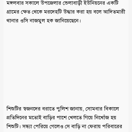
মঙ্গলবার সকালে উপজেলার ভেলাবাড়ী ইউনিয়নের একটি
গ্রামের ক্ষেত থেকে মরদেহটি উদ্ধার করা হয় বলে আদিতমারী
থানার ওসি নাজমুল হক জানিয়েছেনে।
শিশুটির স্বজনদের বরাতে পুলিশ জানায়, সোমবার বিকালে
প্রতিদিনের মতোই বাড়ির পাশে খেলতে গিয়ে নিখোঁজ হয়
শিশুটি। সন্ধ্যা পেরিয়ে গেলেও সে বাড়ি না ফেরায় পরিবারের