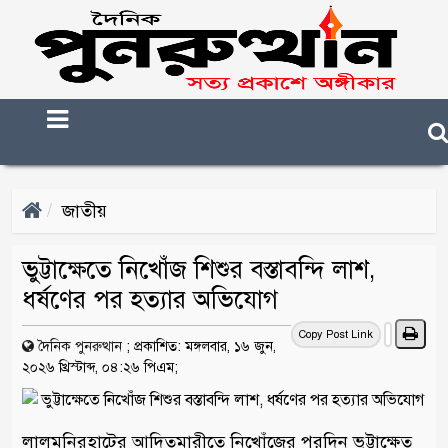
জাতীয়
ভুট্টাক্ষেতে নিখোঁজ শিশুর বস্তাবন্দি লাশ,
ধর্ষণের পর হত্যার অভিযোগ
Copy Post Link
দৈনিক পুনরুত্থান
;
প্রকাশিত: মঙ্গলবার, ১৬ জুন,
২০২৬ খ্রিস্টাব্দ, ০৪:২৬ পিএম;
লালমনিরহাটের আদিতমারীতে নিখোঁজের পরদিন ভুট্টাক্ষেত