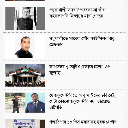
পটুয়াখালী সদর উপজেলা আ লীগ
সহসভাপতি মিজানুর মারা গেছেন
মধুখালীতে সাবেক পৌর কাউন্সিলর বাবু
গ্রেফতার
আগস্টের ৫ তারিখ যেভাবে হলো ‘৩৬
জুলাই’
যে ডকুমেন্টারিতে আবু সাঈদের ছবি নেই,
সেটা কোনো ডকুমেন্টারি নয়: ভারপ্রাপ্ত
রাষ্ট্রপতি
গলাচিপায় ১০ পিস ইয়াবাসহ যুবক গ্রেপ্তার