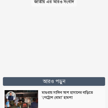
জাতীয় এর আরও সংবাদ
আরও পড়ুন
মাগুরায় সাকিব আল হাসানের বাড়িতে
‘পেট্রোল বোমা’ হামলা