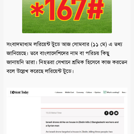
সংবাদমাধ্যম লরিয়েন্ট টুডে আজ সোমবার (১১ মে) এ তথ্য
জানিয়েছে। তবে বাংলাদেশিদের নাম বা পরিচয় কিছু
জানায়নি তারা। নিহতরা সেখানে শ্রমিক হিসেবে কাজ করতেন
বলে উল্লেখ করেছে লরিয়েন্ট টুডে।