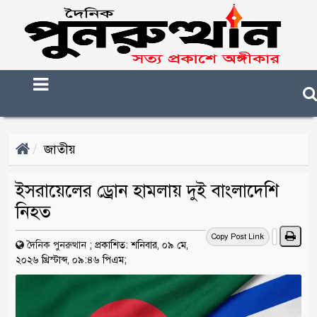
জাতীয়
ইসরায়েলের ড্রোন হামলায় দুই বাংলাদেশি
নিহত
Copy Post Link
দৈনিক পুনরুত্থান
;
প্রকাশিত: শনিবার, ০৯ মে,
২০২৬ খ্রিস্টাব্দ, ০৯:৪৬ পিএম;