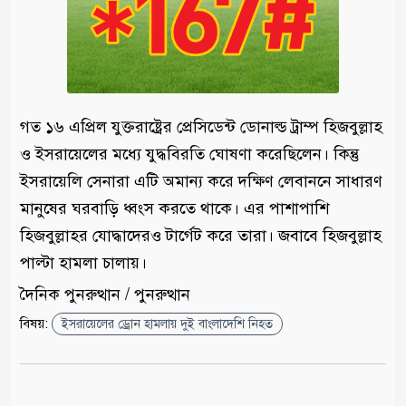
গত ১৬ এপ্রিল যুক্তরাষ্ট্রের প্রেসিডেন্ট ডোনাল্ড ট্রাম্প হিজবুল্লাহ
ও ইসরায়েলের মধ্যে যুদ্ধবিরতি ঘোষণা করেছিলেন। কিন্তু
ইসরায়েলি সেনারা এটি অমান্য করে দক্ষিণ লেবাননে সাধারণ
মানুষের ঘরবাড়ি ধ্বংস করতে থাকে। এর পাশাপাশি
হিজবুল্লাহর যোদ্ধাদেরও টার্গেট করে তারা। জবাবে হিজবুল্লাহ
পাল্টা হামলা চালায়।
দৈনিক পুনরুত্থান / পুনরুত্থান
বিষয়:
ইসরায়েলের ড্রোন হামলায় দুই বাংলাদেশি নিহত