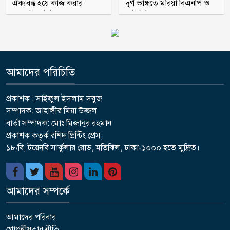
ঐক্যবদ্ধ হয়ে কাজ করার
দুর্গ ভাঙ্গতে মরিয়া বিএনপি ও
অহব্বান জানান
জামায়াত
আমাদের পরিচিতি
প্রকাশক : সাইফুল ইসলাম সবুজ
সম্পাদক: জাহাঙ্গীর মিয়া উজ্জল
বার্তা সম্পাদক: মোঃ মিজানুর রহমান
প্রকাশক কতৃর্ক রশিদ প্রিন্টিং প্রেস,
১৮/বি, টয়েনবি সার্কুলার রোড, মতিঝিল, ঢাকা-১০০০ হতে মুদ্রিত।
আমাদের সম্পর্কে
আমাদের পরিবার
গোপনীয়তার নীতি