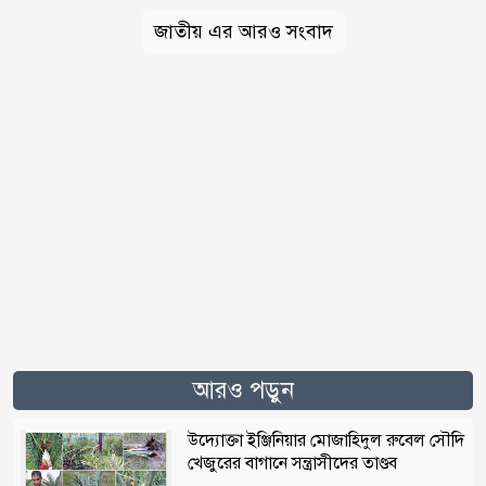
জাতীয় এর আরও সংবাদ
আরও পড়ুন
উদ্যোক্তা ইঞ্জিনিয়ার মোজাহিদুল রুবেল সৌদি
খেজুরের বাগানে সন্ত্রাসীদের তাণ্ডব