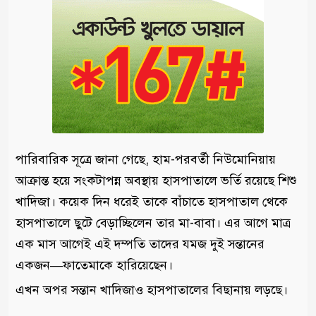
পারিবারিক সূত্রে জানা গেছে, হাম-পরবর্তী নিউমোনিয়ায়
আক্রান্ত হয়ে সংকটাপন্ন অবস্থায় হাসপাতালে ভর্তি রয়েছে শিশু
খাদিজা। কয়েক দিন ধরেই তাকে বাঁচাতে হাসপাতাল থেকে
হাসপাতালে ছুটে বেড়াচ্ছিলেন তার মা-বাবা। এর আগে মাত্র
এক মাস আগেই এই দম্পতি তাদের যমজ দুই সন্তানের
একজন—ফাতেমাকে হারিয়েছেন।
এখন অপর সন্তান খাদিজাও হাসপাতালের বিছানায় লড়ছে।