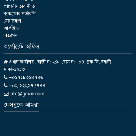
গোপনীয়তার নীতি
ব্যবহারের শর্তাবলি
যোগাযোগ
আর্কাইভ
বিজ্ঞাপন ।
কর্পোরেট অফিস
প্রধান কার্যালয় : বাড়ী নং-৫৯, রোড নং- ০৪, ব্লক-সি, বনানী,
ঢাকা-১২১৩
+০১৭১৮২১৪৭৪৬
+০২-২২২২৭৫৭৪৪
info@gmail.com
ফেসবুকে আমরা