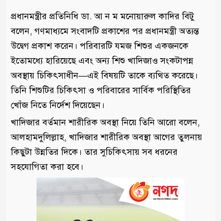
প্রধানমন্ত্রীর প্রতিনিধি ডা. আ ন ম মনোয়ারুল কাদির বিটু
বলেন, গণমাধ্যমে সংবাদটি প্রকাশের পর প্রধানমন্ত্রী অত্যন্ত
উদ্বেগ প্রকাশ করেন। পরিবারটি যমজ শিশুর একজনকে
ইতোমধ্যে হারিয়েছে এবং অন্য শিশু খাদিজাও সংকটাপন্ন
অবস্থায় চিকিৎসাধীন—এই বিষয়টি তাকে ব্যথিত করেছে।
তিনি শিশুটির চিকিৎসা ও পরিবারের সার্বিক পরিস্থিতির
খোঁজ নিতে নির্দেশ দিয়েছেন।
খাদিজার বর্তমান শারীরিক অবস্থা নিয়ে তিনি আরো বলেন,
আলহামদুলিল্লাহ, খাদিজার শারীরিক অবস্থা আগের তুলনায়
কিছুটা উন্নতির দিকে। তার সুচিকিৎসায় সব ধরনের
সহযোগিতা করা হবে।