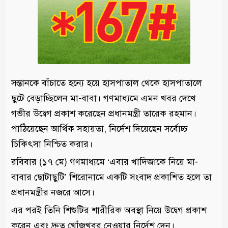
সন্তানকে বাঁচাতে হন্যে হয়ে হাসপাতাল থেকে হাসপাতালে
ছুটে বেড়াচ্ছিলেন মা-বাবা। গণমাধ্যমে এমন খবর দেখে
গভীর উদ্বেগ প্রকাশ করেছেন প্রধানমন্ত্রী তারেক রহমান।
পাঠিয়েছেন আর্থিক সহায়তা, নির্দেশ দিয়েছেন সর্বোচ্চ
চিকিৎসা নিশ্চিত করার।
রবিবার (১৭ মে) গণমাধ্যমে ‘এবার খাদিজাকে নিয়ে মা-
বাবার ছোটাছুটি’ শিরোনামে একটি সংবাদ প্রকাশিত হলে তা
প্রধানমন্ত্রীর নজরে আসে।
এর পরই তিনি শিশুটির শারীরিক অবস্থা নিয়ে উদ্বেগ প্রকাশ
করেন এবং দ্রুত খোঁজখবর নেওয়ার নির্দেশ দেন।