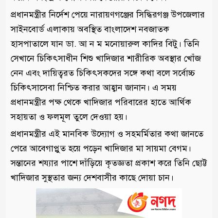
প্রধানমন্ত্রীর নির্দেশ পেয়ে নারায়ণগঞ্জের সিদ্ধিরগঞ্জ উপজেলার
সাইনবোর্ড এলাকায় অবস্থিত বাংলাদেশ নবজাতক
হাসপাতালে যান ডা. আ ন ম মনোয়ারুল কাদির বিটু। তিনি
সেখানে চিকিৎসাধীন শিশু খাদিজার শারীরিক অবস্থার খোঁজ
নেন এবং দায়িত্বরত চিকিৎসকদের সঙ্গে কথা বলে সর্বোচ্চ
চিকিৎসাসেবা নিশ্চিত করার আহ্বান জানান। এ সময়
প্রধানমন্ত্রীর পক্ষ থেকে খাদিজার পরিবারের হাতে আর্থিক
সহায়তা ও ফলমূল তুলে দেওয়া হয়।
প্রধানমন্ত্রীর এই মানবিক উদ্যোগ ও সহমর্মিতার কথা জানতে
পেরে আবেগাপ্লুত হয়ে পড়েন খাদিজার মা সায়মা বেগম।
সন্তানের শয্যার পাশে দাঁড়িয়ে কৃতজ্ঞতা প্রকাশ করে তিনি ছোট্ট
খাদিজার সুস্থতার জন্য দেশবাসীর কাছে দোয়া চান।