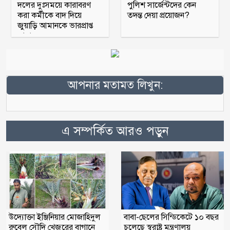
দলের দুঃসময়ে কারাবরণ
পুলিশ সার্জেন্টদের কেন
করা কর্মীকে বাদ দিয়ে
তদন্ত দেয়া প্রয়োজন?
জুয়াড়ি আমানকে ভারপ্রাপ্ত
আহ্বায়ক
আপনার মতামত লিখুন:
এ সম্পর্কিত আরও পড়ুন
বাবা-ছেলের সিন্ডিকেটে ১০ বছর
উদ্যোক্তা ইঞ্জিনিয়ার মোজাহিদুল
চলেছে স্বরাষ্ট্র মন্ত্রণালয়
রুবেল সৌদি খেজুরের বাগানে