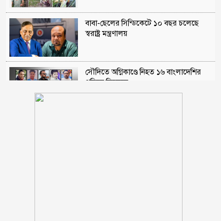
বাবা-ছেলের সিন্ডিকেটে ১০ বছর চলেছে
স্বরাষ্ট্র মন্ত্রণালয়
সৌদিতে অগ্নিকাণ্ডে নিহত ১৬ বাংলাদেশির
পরিচয় মিলেছে
৫৭ বিদ্যালয়ে পাস করেনি একজনও
অশ্রুসিক্ত চোখে বাবাকে শেষ বিদায় জানালেন
মেসি
নতুন দায়িত্বে স্বরাষ্ট্রমন্ত্রী সালাহউদ্দিন আহমদ,
প্রজ্ঞাপন জারি