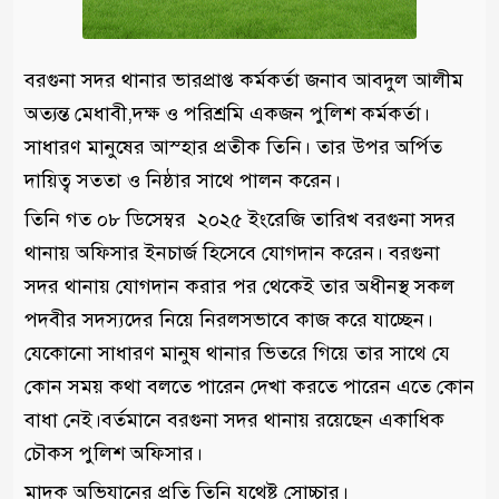
বরগুনা সদর থানার ভারপ্রাপ্ত কর্মকর্তা জনাব আবদুল আলীম
অত্যন্ত মেধাবী,দক্ষ ও পরিশ্রমি একজন পুলিশ কর্মকর্তা।
সাধারণ মানুষের আস্হার প্রতীক তিনি। তার উপর অর্পিত
দায়িত্ব সততা ও নিষ্ঠার সাথে পালন করেন।
তিনি গত ০৮ ডিসেম্বর ২০২৫ ইংরেজি তারিখ বরগুনা সদর
থানায় অফিসার ইনচার্জ হিসেবে যোগদান করেন। বরগুনা
সদর থানায় যোগদান করার পর থেকেই তার অধীনস্থ সকল
পদবীর সদস্যদের নিয়ে নিরলসভাবে কাজ করে যাচ্ছেন।
যেকোনো সাধারণ মানুষ থানার ভিতরে গিয়ে তার সাথে যে
কোন সময় কথা বলতে পারেন দেখা করতে পারেন এতে কোন
বাধা নেই।বর্তমানে বরগুনা সদর থানায় রয়েছেন একাধিক
চৌকস পুলিশ অফিসার।
মাদক অভিযানের প্রতি তিনি যথেষ্ট সোচ্চার।