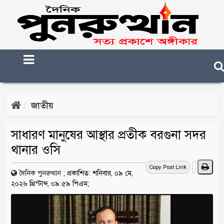
জাতীয়
সাধারণ মানুষের আস্থার প্রতীক বরগুনা সদর
থানার ওসি
Copy Post Link
দৈনিক পুনরুত্থান
;
প্রকাশিত: শনিবার, ০৯ মে,
২০২৬ খ্রিস্টাব্দ, ০৯:৫৯ পিএম;