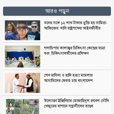
আরও পড়ুন
ডনের সঙ্গে ১২ লাখ টাকার চুক্তি হয় সামিরা-
আজিজের: দাবি রাষ্ট্রপক্ষের আইনজীবীর
গলাচিপায় কালাজ্বর চিকিৎসা কেন্দ্রের যাত্রা
শুরু, চিকিৎসাকর্মীদের প্রশিক্ষণ
শেখ হাসিনা ও হাদি হত্যা মামলার
আসামিদের ফেরত চায় বাংলাদেশ
উদ্যোক্তা ইঞ্জিনিয়ার মোজাহিদুল রুবেল সৌদি
খেজুরের বাগানে সন্ত্রাসীদের তাণ্ডব