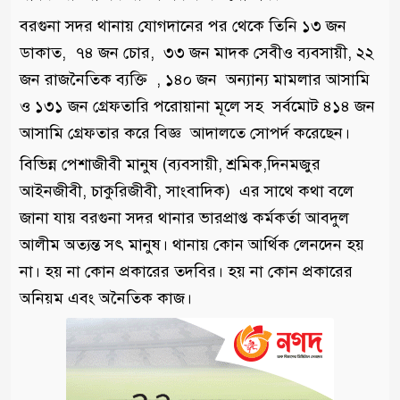
বরগুনা সদর থানায় যোগদানের পর থেকে তিনি ১৩ জন
ডাকাত, ৭৪ জন চোর, ৩৩ জন মাদক সেবীও ব্যবসায়ী, ২২
জন রাজনৈতিক ব্যক্তি , ১৪০ জন অন্যান্য মামলার আসামি
ও ১৩১ জন গ্রেফতারি পরোয়ানা মূলে সহ সর্বমোট ৪১৪ জন
আসামি গ্রেফতার করে বিজ্ঞ আদালতে সোপর্দ করেছেন।
বিভিন্ন পেশাজীবী মানুষ (ব্যবসায়ী, শ্রমিক,দিনমজুর
আইনজীবী, চাকুরিজীবী, সাংবাদিক) এর সাথে কথা বলে
জানা যায় বরগুনা সদর থানার ভারপ্রাপ্ত কর্মকর্তা আবদুল
আলীম অত্যন্ত সৎ মানুষ। থানায় কোন আর্থিক লেনদেন হয়
না। হয় না কোন প্রকারের তদবির। হয় না কোন প্রকারের
অনিয়ম এবং অনৈতিক কাজ।