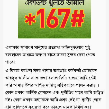
এলাকার সাধারণ মানুষের প্রত্যাশা আইনশৃঙ্খলার সুষ্ঠু
ব্যবহারের মাধ্যমে জনগণ যাতে আরো সুন্দর সেবা পেতে
পারে।
এ বিষয়ে বরগুনা সদর থানার ভারপ্রাপ্ত কর্মকর্তা মোহাম্মদ
আবদুল আলীম সাথে কথা বললে তিনি বলেন, আমি চেষ্টা
করি আমার উপর অর্পিত দায়িত্ব সঠিকভাবে পালন করার ।
কোন প্রকার আর্থিক লেনদেন এবং দুর্নীতির সাথে আমি জড়িত
নই। কোন প্রকার অন্যায়কে আমি প্রশ্রয় দেই না।স্থানীয় লোক
যদি পুলিশকে সহায়তা করে তাহলে মাদক নির্মূল করা