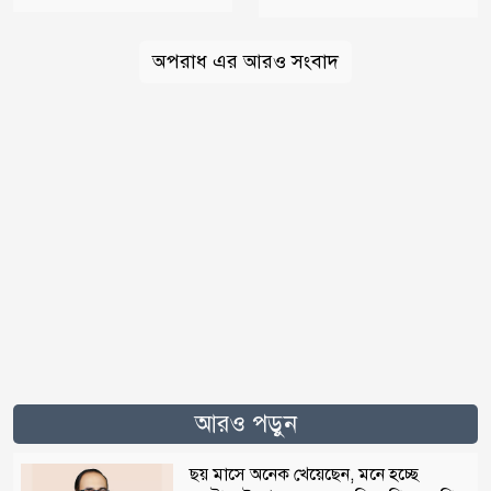
অপরাধ এর আরও সংবাদ
আরও পড়ুন
ছয় মাসে অনেক খেয়েছেন, মনে হচ্ছে