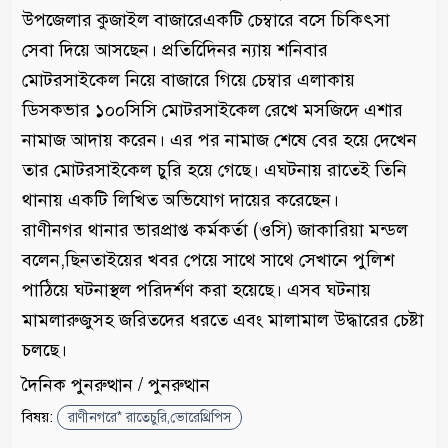
উপজেলার কুজাইল বাজারেএকটি চেম্বারে বসে চিকিৎসা
সেবা দিয়ে আসছেন। প্রতিদিেিনর ন্যায় শনিবার
মোটরসাইকেল নিয়ে বাজারে গিয়ে চেম্বার এলাকায়
ডিসকভার ১০০সিসি মোটরসাইকেল রেখে মসজিদে এশার
নামাজ আদায় করেন। এর পর নামাজ শেষে বের হয়ে দেখেন
তার মোটরসাইকেল চুরি হয়ে গেছে। এঘটনায় রাতেই তিনি
থানায় একটি লিখিত অভিযোগ দায়ের করেছেন।
‎রাণীনগর থানার ভারপ্রাপ্ত কর্মকর্তা (ওসি) জাকারিয়া মন্ডল
বলেন,ছিনতাইয়ের খবর পেয়ে সাথে সাথে সেখানে পুলিশ
পাঠিয়ে ঘটনাস্থল পরিদর্শণ করা হয়েছে। এসব ঘটনায়
মামলারুজুসহ জরিতদের ধরতে এবং মালামাল উদ্ধারের চেষ্টা
চলছে।
দৈনিক পুনরুত্থান / পুনরুত্থান
বিষয়:
রাণীনগরে* রাতেচুরি,ভোরেথ্রিপিস