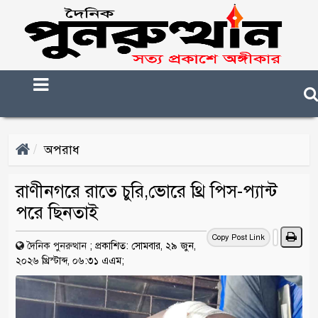
অপরাধ
রাণীনগরে রাতে চুরি,ভোরে থ্রি পিস-প্যান্ট
পরে ছিনতাই
Copy Post Link
দৈনিক পুনরুত্থান
;
প্রকাশিত: সোমবার, ২৯ জুন,
২০২৬ খ্রিস্টাব্দ, ০৬:৩১ এএম;