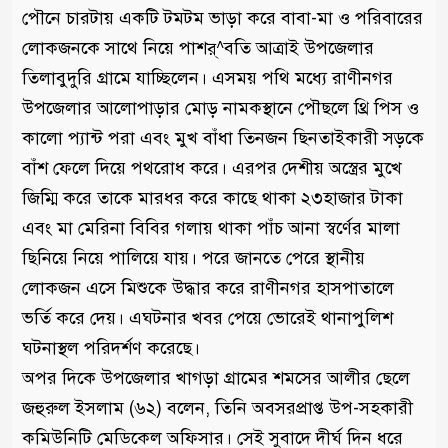
পৌনে চারটায় একটি টমটম ভাড়া করে বাবা-মা ও পরিবারের
লোকজনকে সাথে নিয়ে পাশর্^বতি আত্রাই উপজেলার
তিলাবুদুরি গ্রামে যাচ্ছিলেন। এসময় পথি মধ্যে রাণীনগর
উপজেলার আলোপাড়ার মোড় নামকস্থানে পৌছলে থ্রি পিস ও
কালো প্যান্ট পরা এবং মুখ বাঁধা তিনজন ছিনতাইকারী সড়কে
বাঁশ ফেলে দিয়ে পথরোধ করে। এরপর দেশীয় অস্ত্রের মুখে
জিম্মি করে তাকে মারধর করে কাছে থাকা ২৩হাজার টাকা
এবং মা মেরিনা বিবির গলায় থাকা পাঁচ আনা স্বর্ণের মালা
ছিনিয়ে নিয়ে পালিয়ে যায়। পরে জানতে পেরে স্থানীয়
লোকজন এসে মিশুকে উদ্ধার করে রাণীনগর হাসপাতালে
ভর্তি করে দেয়। এঘটনার খবর পেয়ে ভোরেই থানাপুলিশ
ঘটনাস্থল পরিদর্শণ করেছে।
‎অপর দিকে উপজেলার খাগড়া গ্রামের শমসের আলীর ছেলে
জহুরুল ইসলাম (৬২) বলেন, তিনি অবসরপ্রাপ্ত উপ-সহকারী
কমিউনিটি মেডিকেল অফিসার। সেই সুবাদে দীর্ঘ দিন ধরে