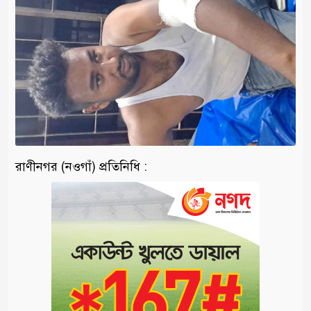
‎রাণীনগর (নওগাঁ) প্রতিনিধি :