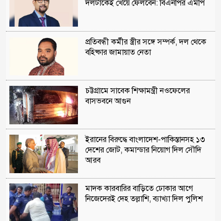
দলটাকেই খেয়ে ফেলবেন: বিএনপির এমপি
প্রতিবন্ধী কর্মীর স্ত্রীর সঙ্গে সম্পর্ক, দল থেকে
বহিষ্কার জামায়াত নেতা
চট্টগ্রামে সাবেক শিক্ষামন্ত্রী নওফেলের
বাসভবনে আগুন
ইরানের বিরুদ্ধে বাংলাদেশ-পাকিস্তানসহ ১৩
দেশের জোট, কমান্ডার নিয়োগ দিল সৌদি
আরব
মাদক কারবারির বাড়িতে ঢোকার আগে
নিজেদেরই দেহ তল্লাশি, ব্যাখ্যা দিল পুলিশ