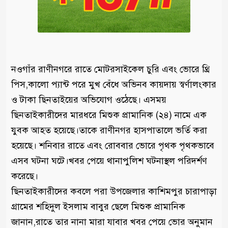
নওগাঁর রাণীনগরে রাতে মোটরসাইকেল চুরি এবং ভোরে থ্রি
পিস,কালো প্যান্ট পরে মুখ বেঁধে অভিনব কায়দায় স্বর্ণালংকার
ও টাকা ছিনতাইয়ের অভিযোগ ওঠেছে। এসময়
ছিনতাইকারীদের মারধরে মিশুক প্রামানিক (২৪) নামে এক
যুবক আহত হয়েছে।তাকে রাণীনগর হাসপাতালে ভর্তি করা
হয়েছে। শনিবার রাতে এবং রোববার ভোরে পৃথক পৃথকভাবে
এসব ঘটনা ঘটে।খবর পেয়ে থানাপুলিশ ঘটনাস্থল পরিদর্শণ
করেছে।
‎ছিনতাইকারীদের কবলে পরা উপজেলার কাশিমপুর চারাপাড়া
গ্রামের শহিদুল ইসলাম বাবুর ছেলে মিশুক প্রামানিক
জানান,রাতে তার নানা মারা যাবার খবর পেয়ে ভোর অনুমান