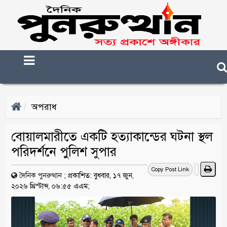
অপরাধ
বোয়ালমারীতে একটি হত্যাকান্ডের ঘটনা স্থল
পরিদর্শনে পুলিশ সুপার
Copy Post Link
দৈনিক পুনরুত্থান
;
প্রকাশিত: বুধবার, ১৭ জুন,
২০২৬ খ্রিস্টাব্দ, ০৬:৫৫ এএম;