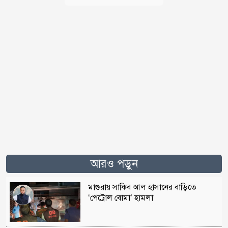
আরও পড়ুন
মাগুরায় সাকিব আল হাসানের বাড়িতে
‘পেট্রোল বোমা’ হামলা