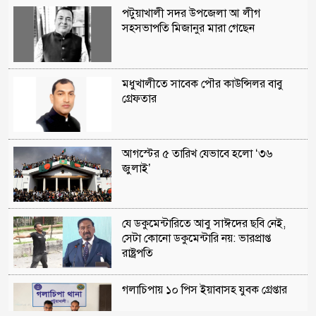
পটুয়াখালী সদর উপজেলা আ লীগ
সহসভাপতি মিজানুর মারা গেছেন
মধুখালীতে সাবেক পৌর কাউন্সিলর বাবু
গ্রেফতার
আগস্টের ৫ তারিখ যেভাবে হলো ‘৩৬
জুলাই’
যে ডকুমেন্টারিতে আবু সাঈদের ছবি নেই,
সেটা কোনো ডকুমেন্টারি নয়: ভারপ্রাপ্ত
রাষ্ট্রপতি
গলাচিপায় ১০ পিস ইয়াবাসহ যুবক গ্রেপ্তার