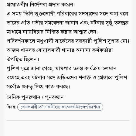
প্রয়োজনীয় নির্দেশনা প্রদান করেন।
এ সময় তিনি ভুক্তভোগী পরিবারের সদস্যদের সঙ্গে কথা বলে
তাদের প্রতি গভীর সমবেদনা জানান এবং ঘটনার সুষ্ঠু তদন্তের
মাধ্যমে ন্যায়বিচার নিশ্চিত করার আশ্বাস দেন।
পরিদর্শনকালে মধুখালী সার্কেলের সহকারী পুলিশ সুপার মোঃ
আজম খানসহ বোয়ালমারী থানার অন্যান্য কর্মকর্তারা
উপস্থিত ছিলেন।
পুলিশ সূত্রে জানা গেছে, মামলার তদন্ত কার্যক্রম চলমান
রয়েছে এবং ঘটনার সঙ্গে জড়িতদের শনাক্ত ও গ্রেপ্তারে পুলিশ
সর্বোচ্চ গুরুত্ব দিয়ে কাজ করছে।
দৈনিক পুনরুত্থান / পুনরুত্থান
বিষয়:
বোয়ালমারীতে* একটি,হত্যাকান্ডেরঘটনাস্থলপরিদর্শনে