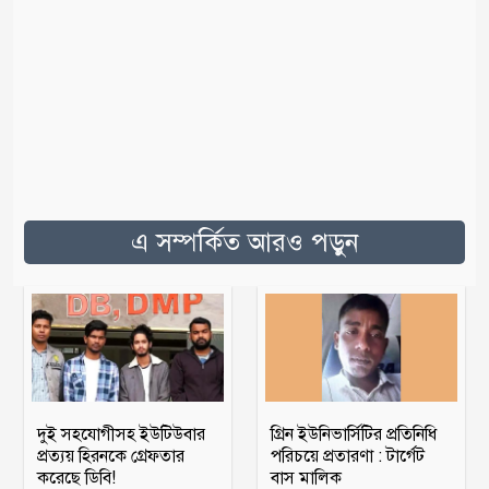
এ সম্পর্কিত আরও পড়ুন
দুই সহযোগীসহ ইউটিউবার
গ্রিন ইউনিভার্সিটির প্রতিনিধি
প্রত্যয় হিরনকে গ্রেফতার
পরিচয়ে প্রতারণা : টার্গেট
করেছে ডিবি!
বাস মালিক