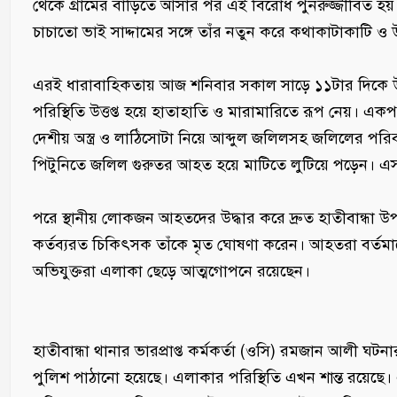
থেকে গ্রামের বাড়িতে আসার পর এই বিরোধ পুনরুজ্জীবিত হয়
চাচাতো ভাই সাদ্দামের সঙ্গে তাঁর নতুন করে কথাকাটাকাটি ও উত
‎এরই ধারাবাহিকতায় আজ শনিবার সকাল সাড়ে ১১টার দিকে উভয়
পরিস্থিতি উত্তপ্ত হয়ে হাতাহাতি ও মারামারিতে রূপ নেয়। একপ
দেশীয় অস্ত্র ও লাঠিসোটা নিয়ে আব্দুল জলিলসহ জলিলের প
পিটুনিতে জলিল গুরুতর আহত হয়ে মাটিতে লুটিয়ে পড়েন।
‎পরে স্থানীয় লোকজন আহতদের উদ্ধার করে দ্রুত হাতীবান্ধা উপ
কর্তব্যরত চিকিৎসক তাঁকে মৃত ঘোষণা করেন। আহতরা বর্তমা
অভিযুক্তরা এলাকা ছেড়ে আত্মগোপনে রয়েছেন।
‎হাতীবান্ধা থানার ভারপ্রাপ্ত কর্মকর্তা (ওসি) রমজান আলী ঘ
পুলিশ পাঠানো হয়েছে। এলাকার পরিস্থিতি এখন শান্ত রয়েছে।