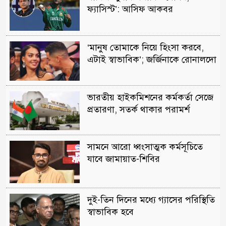
ফ্যাসিস্ট’: আসিফ আকবর
‘মানুষ তোমাকে নিয়ে হিংসা করবে,
এটাই স্বাভাবিক’; জর্জিনাকে রোনালদো
ভারতীয় হাইকমিশনের কর্মকর্তা সেজে
প্রতারণা, সতর্ক থাকার পরামর্শ
সামনে আরো ধ্বংসাত্মক কর্মসূচিতে
যাবে জামায়াত-শিবির
দুই-তিন দিনের মধ্যে গ্যাসের পরিস্থিতি
স্বাভাবিক হবে