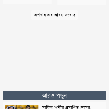
অপরাধ এর আরও সংবাদ
আরও পড়ুন
সাকিব ‘খুনীর প্রমাণিত দোসর,