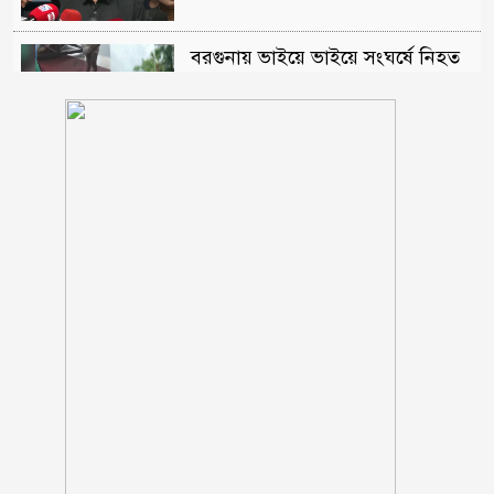
বরগুনায় ভাইয়ে ভাইয়ে সংঘর্ষে নিহত
জামাই
ওবায়দুল কাদেরসহ ৭ শীর্ষ নেতার
সর্বোচ্চ শাস্তির আবেদন
রাষ্ট্রপতি নির্বাচন ২০ আগস্ট
মাগুরায় সাকিব আল হাসানের বাড়িতে
‘পেট্রোল বোমা’ হামলা