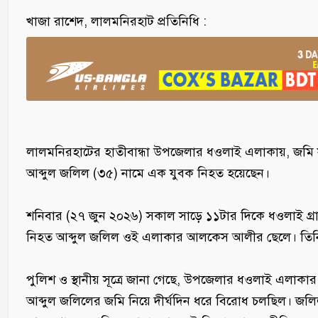
‎খাজা রাশেদ, লালমনিরহাট প্রতিনিধি :
লালমনিরহাটের হাতীবান্ধা উপজেলার ধওলাই এলাকায়, জমি সং
আব্দুল জলিল (৩৫) নামে এক যুবক নিহত হয়েছেন।
‎শনিবার (২৭ জুন ২০২৬) সকাল সাড়ে ১১টার দিকে ধওলাই গ্রা
‎নিহত আব্দুল জলিল ওই এলাকার আলকেস আলীর ছেলে। তিনি দ
‎পুলিশ ও স্থানীয় সূত্রে জানা গেছে, উপজেলার ধওলাই এলাকা
আব্দুল জলিলের জমি নিয়ে দীর্ঘদিন ধরে বিরোধ চলছিল। জলিল