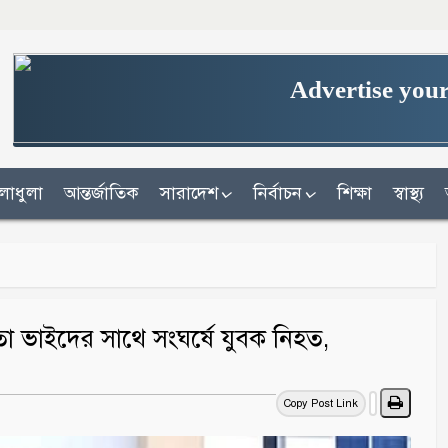
Advertise your
লাধুলা
আন্তর্জাতিক
সারাদেশ
নির্বাচন
শিক্ষা
স্বাস্থ্য
াতো ভাইদের সাথে সংঘর্ষে যুবক নিহত,
Copy Post Link