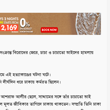
ক্রান্ত বিরোধের জেরে, চাচা ও চাচাতো ভাইদের হামলায়
মে এই হত্যাকাণ্ডের ঘটনা ঘটে।
ীর্ঘদিন ধরে ঢাকায় কর্মরত ছিলেন।
র আশরাফ আলীর ছেলে, সাদ্দামের সঙ্গে তাঁর চাচাতো ভাই
 মূলত জীবিকার তাগিদে ঢাকায় থাকতেন। সম্প্রতি তিনি ঢাকা