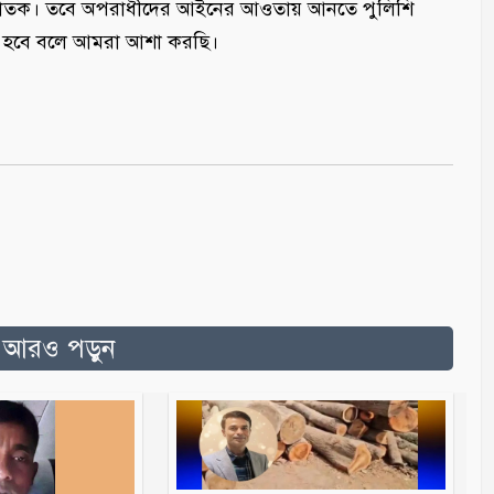
 পলাতক। তবে অপরাধীদের আইনের আওতায় আনতে পুলিশি
ম্ভব হবে বলে আমরা আশা করছি।
ত আরও পড়ুন