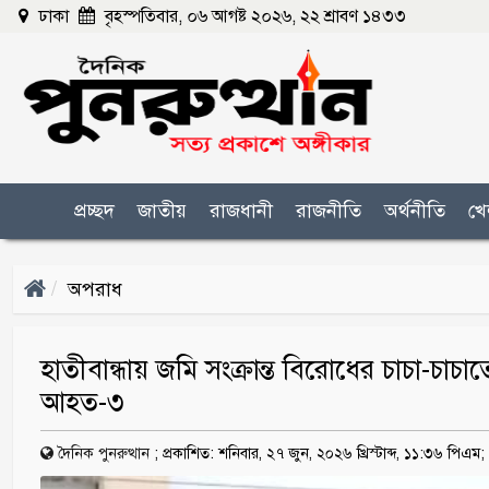
ঢাকা
বৃহস্পতিবার, ০৬ আগষ্ট ২০২৬, ২২ শ্রাবণ ১৪৩৩
প্রচ্ছদ
জাতীয়
রাজধানী
রাজনীতি
অর্থনীতি
খে
অপরাধ
হাতীবান্ধায় জমি সংক্রান্ত বিরোধের চাচা-চাচ
আহত-৩
দৈনিক পুনরুত্থান
;
প্রকাশিত: শনিবার, ২৭ জুন, ২০২৬ খ্রিস্টাব্দ, ১১:৩৬ পিএম;