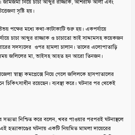
। জমিজমা নিয়ে চাচা আব্দুর রাজ্জাক, আশরাফ আলী এবং
্তেজনা সৃষ্টি হয়।
 পক্ষের মধ্যে কথা-কাটাকাটি শুরু হয়। একপর্যায়ে
র্যায়ে চাচা আব্দুর রাজ্জাক ও চাচাতো ভাই সাদ্দামসহ কয়েকজন
রিবারের সদস্যদের ওপর হামলা চালান। তাদের এলোপাতাড়ি
 এসময় জলিলের মা, ভাইসহ আহত হন আরো তিনজন।
জেলা স্বাস্থ্য কমপ্লেক্সে নিয়ে গেলে জলিলকে হাসপাতালের
নে চিকিৎসাধীন রয়েছেন। ব্যবস্থা করে। ঘটনার পর থেকেই
টনার সত্যতা নিশ্চিত করে বলেন, খবর পাওয়ার পরপরই ঘটনাস্থলে
 এই হত্যাকাণ্ডের ঘটনায় একটি নিয়মিত মামলা দায়েরের