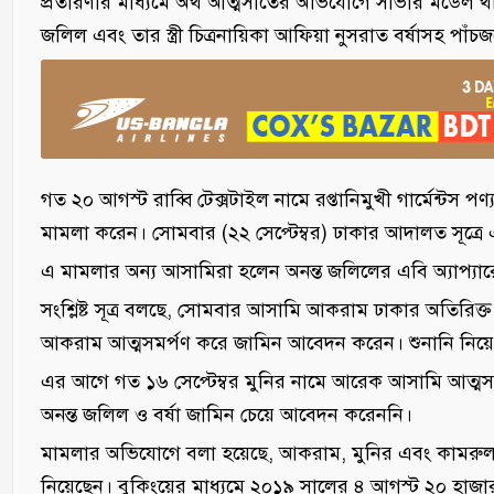
প্রতারণার মাধ্যমে অর্থ আত্মসাতের অভিযোগে সাভার মডেল থা
জলিল এবং তার স্ত্রী চিত্রনায়িকা আফিয়া নুসরাত বর্ষাসহ পাঁচ
গত ২০ আগস্ট রাব্বি টেক্সটাইল নামে রপ্তানিমুখী গার্মেন্টস পণ্য 
মামলা করেন। সোমবার (২২ সেপ্টেম্বর) ঢাকার আদালত সূত্রে
এ মামলার অন্য আসামিরা হলেন অনন্ত জলিলের এবি অ্যাপ্যা
সংশ্লিষ্ট সূত্র বলছে, সোমবার আসামি আকরাম ঢাকার অতিরিক
আকরাম আত্মসমর্পণ করে জামিন আবেদন করেন। শুনানি নি
এর আগে গত ১৬ সেপ্টেম্বর মুনির নামে আরেক আসামি আত্ম
অনন্ত জলিল ও বর্ষা জামিন চেয়ে আবেদন করেননি।
মামলার অভিযোগে বলা হয়েছে, আকরাম, মুনির এবং কামরুল বিভ
নিয়েছেন। বুকিংয়ের মাধ্যমে ২০১৯ সালের ৪ আগস্ট ২০ হাজ