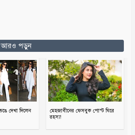
ত আরও পড়ুন
ঙে দেখা দিলেন
মেহজাবীনের ফেসবুক পোস্ট ঘিরে
রহস্য!