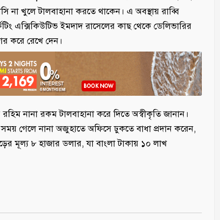
 না খুলে টালবাহানা করতে থাকেন। এ অবস্থায় রাব্বি
র্কেটিং এক্সিকিউটিভ ইমদাদ রাসেলের কাছ থেকে ডেলিভারির
জোর করে রেখে দেন।
 রহিম নানা রকম টালবাহানা করে দিতে অস্বীকৃতি জানান।
ন সময় গেলে নানা অজুহাতে অফিসে ঢুকতে বাধা প্রদান করেন,
ের মূল্য ৮ হাজার ডলার, যা বাংলা টাকায় ১০ লাখ