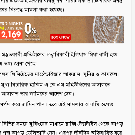
নায় এজেআই গ্রুপের ব্যবস্থাপনা পরিচালক ও চিত্রনায়ক অনন্ত
জনের বিরুদ্ধে মামলা করা হয়েছে।
প্রস্তুতকারী প্রতিষ্ঠানের স্বত্বাধিকারী ইলিয়াস মিয়া বাদী হয়ে
 এ তথ্য জানা গেছে।
রেলস লিমিটেডের মার্চেন্ডাইজার আকরাম, মুনির ও কামরুল।
্ত মুখ্য বিচারিক হাকিম এ কে এম মহিউদ্দিনের আদালতে
য়ে আদালত তার জামিনের আদেশ দেন।
সমর্পণ করে জামিন পান। তবে এই মামলায় আসামি হলেও
িন্ন সময়ে বুকিংয়ের মাধ্যমে রাব্বি টেক্সটাইল থেকে কাপড়
ার গজ কাপড় ডেলিভারি নেন। এরপর দীর্ঘদিন অতিবাহিত হয়ে