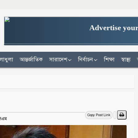
Advertise your
লাধুলা
আন্তর্জাতিক
সারাদেশ
নির্বাচন
শিক্ষা
স্বাস্থ্য
Copy Post Link
 পিএম