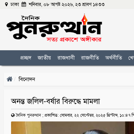
ঢাকা
শনিবার, ০৮ আগষ্ট ২০২৬, ২৩ শ্রাবণ ১৪৩৩
প্রচ্ছদ
জাতীয়
রাজধানী
রাজনীতি
অর্থনীতি
খে
বিনোদন
অনন্ত জলিল-বর্ষার বিরুদ্ধে মামলা
দৈনিক পুনরুত্থান
;
প্রকাশিত: সোমবার, ২২ সেপ্টেম্বর, ২০২৫ খ্রিস্টাব্দ, ১০:৪৭