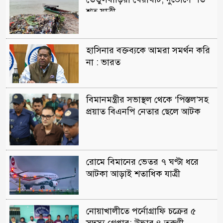
শত যাত্রী
হাসিনার বক্তব্যকে আমরা সমর্থন করি
না : ভারত
বিমানমন্ত্রীর সভাস্থল থেকে ‘পিস্তল’সহ
প্রয়াত বিএনপি নেতার ছেলে আটক
রোমে বিমানের ভেতর ৭ ঘণ্টা ধরে
আটকা আড়াই শতাধিক যাত্রী
নোয়াখালীতে পর্নোগ্রাফি চক্রের ৫