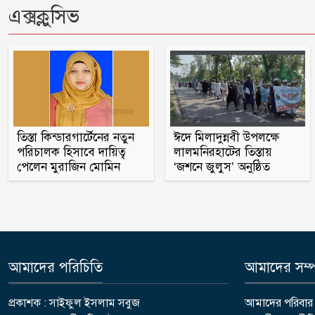
এক্সক্লুসিভ
তিস্তা কিন্ডারগার্টেনের নতুন
ঈদে মিলাদুন্নবী উপলক্ষে
পরিচালক হিসাবে দায়িত্ব
লালমনিরহাটের তিস্তায়
পেলেন মুরাজিন মোমিন
‘জশনে জুলুস’ অনুষ্ঠিত
আমাদের পরিচিতি
আমাদের সম্পর
প্রকাশক : সাইফুল ইসলাম সবুজ
আমাদের পরিবার