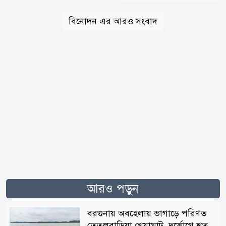
বিনোদন এর আরও সংবাদ
আরও পড়ুন
বরগুনায় অবহেলায় ভাগাড়ে পরিণত
তেতুলবাড়িয়া খেয়াঘাট, দুর্ভোগে শত