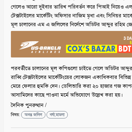
গেলেও আরো দুইবার তারিখ পরিবর্তন করে পিআই নিয়েও এলসি
টেক্সটাইলের মার্কেটিং অফিসার নাজিম মৃধা এবং সিনিয়র মা
মূল চালানের এম এ জলিলের নির্দেশে অডিটর আব্দুর রহিম 
পরবর্তীতে চালানের মূল কপিগুলো চাইতে গেলে অডিটর আব্দুর
রাব্বি টেক্সটাইলের মার্কেটিংয়ের লোকজন একাধিকবার বিভিন্
মেরে ফেলার হুমকি দেন। ডেলিভারি করা ২০ হাজার গজ কাপড়
আসামিদের কাছে পাওনা মর্মে অভিযোগে উল্লেখ করা হয়।
দৈনিক পুনরুত্থান /
বিষয়:
অনন্ত জলিল
বর্ষা,মামলা