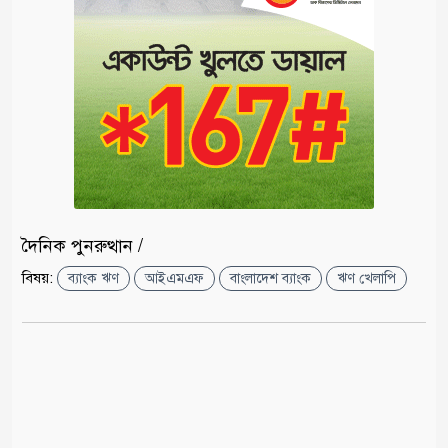
দৈনিক পুনরুত্থান /
বিষয়:
ব্যাংক ঋণ
আইএমএফ
বাংলাদেশ ব্যাংক
ঋণ খেলাপি