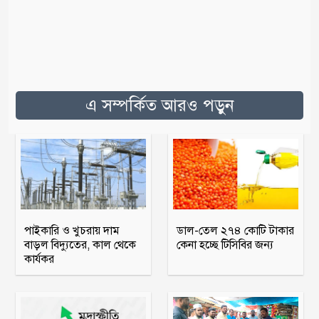
এ সম্পর্কিত আরও পড়ুন
পাইকারি ও খুচরায় দাম
ডাল-তেল ২৭৪ কোটি টাকার
বাড়ল বিদ্যুতের, কাল থেকে
কেনা হচ্ছে টিসিবির জন্য
কার্যকর