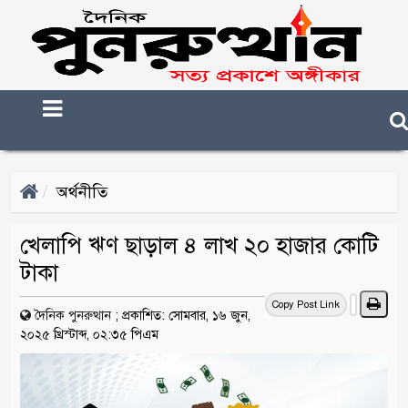
অর্থনীতি
খেলাপি ঋণ ছাড়াল ৪ লাখ ২০ হাজার কোটি
টাকা
Copy Post Link
দৈনিক পুনরুত্থান
;
প্রকাশিত: সোমবার, ১৬ জুন,
২০২৫ খ্রিস্টাব্দ, ০২:৩৫ পিএম