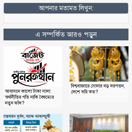
আপনার মতামত লিখুন:
এ সম্পর্কিত আরও পড়ুন
বিশ্ববাজারে সোনার বড় দরপতন,
আবাসনে কালো টাকা সাদা:
দেশে ভরি কত?
অর্থনীতির গতি নাকি বৈষম্যের
নতুন ফাঁদ?