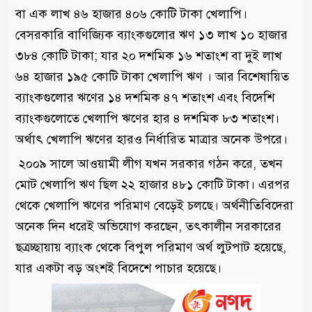
বা এক লাখ ৪৬ হাজার ৪০৬ কোটি টাকা খেলাপি।
বেসরকারি বাণিজ্যিক ব্যাংকগুলোর ঋণ ১৩ লাখ ১০ হাজার
৩৮৪ কোটি টাকা; যার ২০ দশমিক ১৬ শতাংশ বা দুই লাখ
৬৪ হাজার ১৯৫ কোটি টাকা খেলাপি ঋণ । আর বিশেষায়িত
ব্যাংকগুলোর ঋণের ১৪ দশমিক ৪৭ শতাংশ এবং বিদেশি
ব্যাংকগুলোতে খেলাপি ঋণের হার ৪ দশমিক ৮৩ শতাংশ।
অর্থাৎ খেলাপি ঋণের হারও নির্ধারিত মাত্রার অনেক উপরে।
২০০৯ সালে আওয়ামী লীগ যখন সরকার গঠন করে, তখন
মোট খেলাপি ঋণ ছিল ২২ হাজার ৪৮১ কোটি টাকা। এরপর
থেকে খেলাপি ঋণের পরিমাণ বেড়েই চলছে। অর্থনীতিবিদেরা
অনেক দিন ধরেই অভিযোগ করছেন, তৎকালীন সরকারের
ছত্রচ্ছায়ায় ব্যাংক থেকে বিপুল পরিমাণ অর্থ লুটপাট হয়েছে,
যার একটা বড় অংশই বিদেশে পাচার হয়েছে।