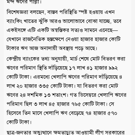
মন্দ ঋণের পাল্লা।
বিশেষজ্ঞরা বলছেন, বাস্তব পরিস্থিতি স্পষ্ট হওয়ায় এখন
ব্যাংকিং খাতের ঝুঁকি আরও ভালোভাবে বোঝা যাচ্ছে, তবে
একইসঙ্গে এটি একটি অস্বস্তিকর সত্যও সামনে এনেছে—
যেখানে রাজনৈতিক হস্তক্ষেপে নেওয়া হাজার হাজার কোটি
টাকার ঋণ আজ অনাদায়ী অবস্থায় পড়ে আছে।
কেন্দ্রীয় ব্যাংকের তথ্য অনুযায়ী, মার্চ শেষে মোট বিতরণ করা
ঋণের পরিমাণ স্থিতি দাঁড়িয়েছে ১৭ লাখ ৪১ হাজার ৯৯২
কোটি টাকা। এরমধ্যে খেলাপি ঋণের পরিমাণ দাঁড়িয়েছে ৪
লাখ ২০ হাজার ৩৩৫ কোটি টাকা। যা বিতরণ করা মোট
ঋণের ২৪ দশমিক ১৩ শতাংশ। গত ডিসেম্বরে খেলাপি ঋণের
পরিমাণ ছিল ৩ লাখ ৪৫ হাজার ৭৬৫ কোটি টাকা। সে
হিসেবে তিন মাসে খেলাপি ঋণ বেড়েছে ৭৪ হাজার ৫৭০
কোটি টাকা।
ছাত্র-জনতার অভ্যুত্থানে ক্ষমতাচ্যুত আওয়ামী লীগ সরকারের