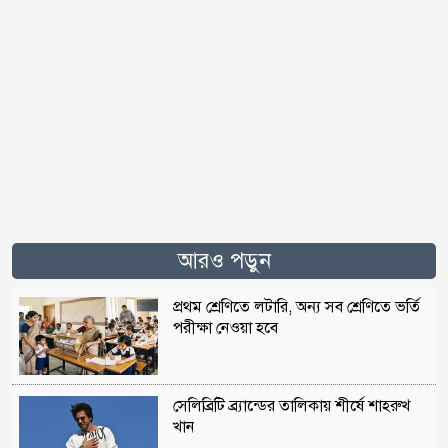
আরও পড়ুন
প্রথম শ্রেণিতে লটারি, অন্য সব শ্রেণিতে ভর্তি
পরীক্ষা নেওয়া হবে
সেলিব্রিটি ব্র্যান্ডের তালিকায় শীর্ষে শাহরুখ
খান