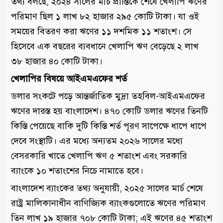
তথ্য বলছে, ২০২৪ সালের মার্চ প্রান্তিকে শেষে খেলাপি ঋণের
পরিমাণ ছিল ১ লাখ ৮২ হাজার ২৯৫ কোটি টাকা। যা ওই
সময়ের বিতরণ করা ঋণের ১১ দশমিক ১১ শতাংশ। সে
হিসেবে এক বছরের ব্যবধানে খেলাপি ঋণ বেড়েছে ২ লাখ
৩৮ হাজার ৪০ কোটি টাকা।
খেলাপির বিষয়ে আইএমএফের শর্ত
ডলার সংকটে পড়ে আন্তর্জাতিক মুদ্রা তহবিল-আইএমএফের
ঋণের দারস্ত হয় বাংলাদেশ। ৪৭০ কোটি ডলার ঋণের তিনটি
কিস্তি পেয়েছে বাকি দুটি কিস্তি শর্ত পূরণ সাপেক্ষে ধাপে ধাপে
দেবে সংস্থাটি। এর মধ্যে অন্যতম ২০২৬ সালের মধ্যে
বেসরকারি খাতে খেলাপি ঋণ ৫ শতাংশ এবং সরকারি
ব্যাংকে ১০ শতাংশের নিচে নামাতে হবে।
বাংলাদেশ ব্যাংকের তথ্য অনুযায়ী, ২০২৫ সালের মার্চ শেষে
রাষ্ট্র মালিকানাধীন বাণিজ্যিক ব্যাংকগুলোতে ঋণের পরিমাণ
তিন লাখ ১৯ হাজার ৭০৮ কোটি টাকা; এই ঋণের ৪৫ শতাংশ