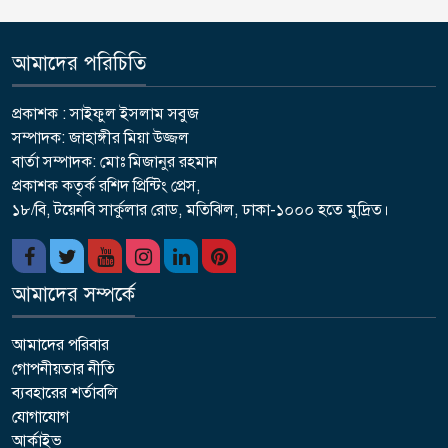
আমাদের পরিচিতি
প্রকাশক : সাইফুল ইসলাম সবুজ
সম্পাদক: জাহাঙ্গীর মিয়া উজ্জল
বার্তা সম্পাদক: মোঃ মিজানুর রহমান
প্রকাশক কতৃর্ক রশিদ প্রিন্টিং প্রেস,
১৮/বি, টয়েনবি সার্কুলার রোড, মতিঝিল, ঢাকা-১০০০ হতে মুদ্রিত।
আমাদের সম্পর্কে
আমাদের পরিবার
গোপনীয়তার নীতি
ব্যবহারের শর্তাবলি
যোগাযোগ
আর্কাইভ