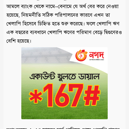
আমলে ব্যাংক থেকে নামে–বেনামে যে অর্থ বের করে নেওয়া
হয়েছে, নিয়মনীতি স‌ঠিক পরিপালনের কারণে এখন তা
খেলাপি হিসেবে চিহ্নিত হতে শুরু করেছে। ফলে খেলাপি ঋণ
এক বছরের ব্যবধানে খেলাপি ঋণের পরিমাণ বেড়ে দ্বিগুণেরও
বেশি হয়েছে।