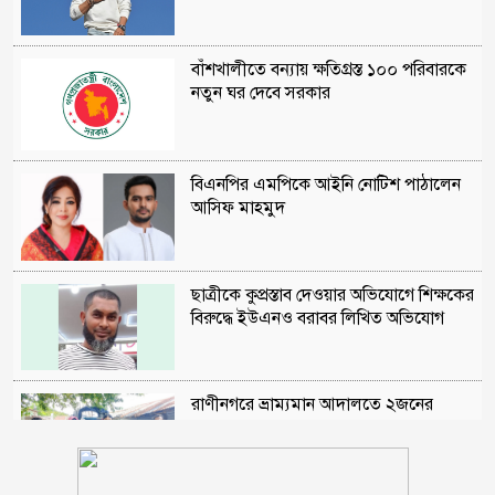
বাঁশখালীতে বন্যায় ক্ষতিগ্রস্ত ১০০ পরিবারকে
নতুন ঘর দেবে সরকার
বিএনপির এমপিকে আইনি নোটিশ পাঠালেন
আসিফ মাহমুদ
ছাত্রীকে কুপ্রস্তাব দেওয়ার অভিযোগে শিক্ষকের
বিরুদ্ধে ইউএনও বরাবর লিখিত অভিযোগ
রাণীনগরে ভ্রাম্যমান আদালতে ২জনের
কারাদন্ড