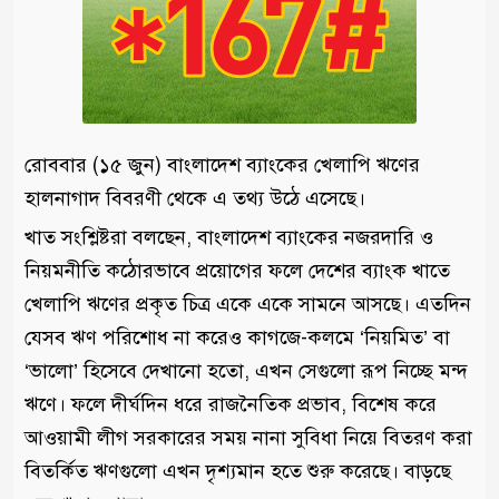
রোববার (১৫ জুন) বাংলাদেশ ব্যাংকের খেলাপি ঋণের
হালনাগাদ বিবরণী থেকে এ তথ্য উঠে এসেছে।
খাত সংশ্লিষ্টরা বলছেন, বাংলাদেশ ব্যাংকের নজরদারি ও
নিয়মনীতি কঠোরভাবে প্রয়োগের ফলে দেশের ব্যাংক খাতে
খেলাপি ঋণের প্রকৃত চিত্র একে একে সামনে আসছে। এতদিন
যেসব ঋণ পরিশোধ না করেও কাগজে-কলমে ‘নিয়মিত’ বা
‘ভালো’ হিসেবে দেখানো হতো, এখন সেগুলো রূপ নিচ্ছে মন্দ
ঋণে। ফলে দীর্ঘদিন ধরে রাজনৈতিক প্রভাব, বিশেষ করে
আওয়ামী লীগ সরকারের সময় নানা সুবিধা নিয়ে বিতরণ করা
বিতর্কিত ঋণগুলো এখন দৃশ্যমান হতে শুরু করেছে। বাড়ছে