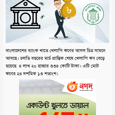
বাংলাদেশের ব্যাংক খাতে খেলাপি ঋণের আসল চিত্র সামনে
আসছে। চলতি বছরের মার্চ প্রান্তিক শেষে খেলাপি ঋণ বেড়ে
হয়েছে ৪ লাখ ২০ হাজার ৩৩৪ কোটি টাকা। এটি মোট
ঋণের ২৪ দশমিক ১৩ শতাংশ।