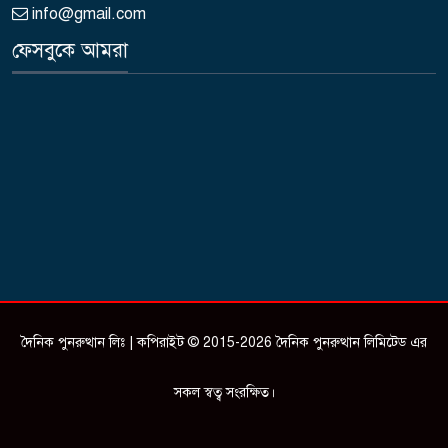
info@gmail.com
ফেসবুকে আমরা
দৈনিক পুনরুত্থান লিঃ | কপিরাইট © 2015-2026 দৈনিক পুনরুত্থান লিমিটেড এর
সকল স্বত্ব সংরক্ষিত।