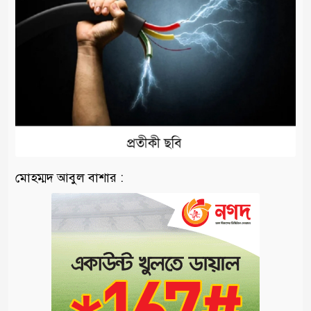
মোহম্মদ আবুল বাশার :