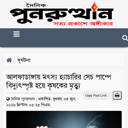
দূর্ঘটনা
আলফাডাঙ্গায় মৎস্য হ্যাচারির সেচ পাম্পে
বিদ্যুৎস্পৃষ্ট হয়ে কৃষকের মৃত্যু
Copy Post Link
দৈনিক পুনরুত্থান
;
প্রকাশিত: বুধবার, ০৩ জুন,
২০২৬ খ্রিস্টাব্দ, ০৫:২৫ পিএম;