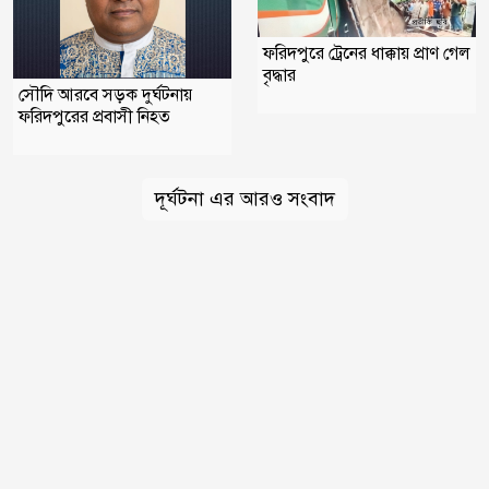
ফরিদপুরে ট্রেনের ধাক্কায় প্রাণ গেল
বৃদ্ধার
সৌদি আরবে সড়ক দুর্ঘটনায়
ফরিদপুরের প্রবাসী নিহত
দূর্ঘটনা এর আরও সংবাদ