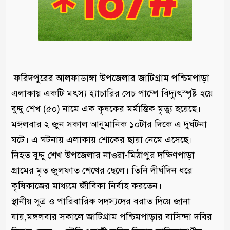
ফরিদপুরের আলফাডাঙ্গা উপজেলার জাটিগ্রাম পশ্চিমপাড়া
এলাকায় একটি মৎস্য হ্যাচারির সেচ পাম্পে বিদ্যুৎস্পৃষ্ট হয়ে
বুদ্দু শেখ (৫০) নামে এক কৃষকের মর্মান্তিক মৃত্যু হয়েছে।
মঙ্গলবার ২ জুন সকাল আনুমানিক ১০টার দিকে এ দুর্ঘটনা
ঘটে। এ ঘটনায় এলাকায় শোকের ছায়া নেমে এসেছে।
নিহত বুদ্দু শেখ উপজেলার নাওরা-মিঠাপুর দক্ষিণপাড়া
গ্রামের মৃত জুলফাত শেখের ছেলে। তিনি দীর্ঘদিন ধরে
কৃষিকাজের মাধ্যমে জীবিকা নির্বাহ করতেন।
স্থানীয় সূত্র ও পারিবারিক সদস্যদের বরাত দিয়ে জানা
যায়,মঙ্গলবার সকালে জাটিগ্রাম পশ্চিমপাড়ার বাসিন্দা দবির