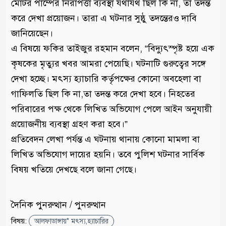
মোটর পাম্পের নিরাপত্তা ব্যবস্থা যথাযথ ছিল কি না, তা তদন্ত
করে দেখা প্রয়োজন। তারা এ ঘটনার সুষ্ঠু তদন্তেরও দাবি
জানিয়েছেন।
এ বিষয়ে ফকির তাইজুর রহমান বলেন, “বিদ্যুৎস্পৃষ্ট হয়ে এক
কৃষকের মৃত্যুর খবর আমরা পেয়েছি। ঘটনাটি গুরুত্বের সঙ্গে
দেখা হচ্ছে। মৎস্য হ্যাচারি কর্তৃপক্ষের কোনো অবহেলা বা
গাফিলতি ছিল কি না,তা তদন্ত করে দেখা হবে। নিহতের
পরিবারের পক্ষ থেকে লিখিত অভিযোগ পেলে আইন অনুযায়ী
প্রয়োজনীয় ব্যবস্থা গ্রহণ করা হবে।”
প্রতিবেদন লেখা পর্যন্ত এ ঘটনায় থানায় কোনো মামলা বা
লিখিত অভিযোগ দায়ের হয়নি। তবে পুলিশ ঘটনার সার্বিক
বিষয় খতিয়ে দেখছে বলে জানা গেছে।
দৈনিক পুনরুত্থান / পুনরুত্থান
বিষয়:
আলফাডাঙ্গায়* মৎস্য,হ্যাচারির