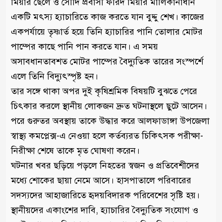
মিয়ার ছেলে ও সৌদি প্রবাসী ফরিদ মিয়ার মালিকানাধীন
একটি মৎস্য হ্যাচারিতে কাজ করতে যান বুদ্দু শেখ। কাজের
একপর্যায়ে তৃষ্ণার্ত হয়ে তিনি হ্যাচারির পানি তোলার মোটর
পাম্পের কাছে পানি পান করতে যান। এ সময়
অসাবধানতাবশত মোটর পাম্পের বৈদ্যুতিক তারের সংস্পর্শে
এলে তিনি বিদ্যুৎস্পৃষ্ট হন।
তার সঙ্গে থাকা অপর দুই কৃষিশ্রমিক বিষয়টি বুঝতে পেরে
চিৎকার করলে স্থানীয় লোকজন দ্রুত ঘটনাস্থলে ছুটে আসেন।
পরে গুরুতর অবস্থায় তাকে উদ্ধার করে আলফাডাঙ্গা উপজেলা
স্বাস্থ্য কমপ্লেক্স-এ নেওয়া হলে কর্তব্যরত চিকিৎসক পরীক্ষা-
নিরীক্ষা শেষে তাকে মৃত ঘোষণা করেন।
ঘটনার খবর ছড়িয়ে পড়লে নিহতের স্বজন ও প্রতিবেশীদের
মধ্যে শোকের ছায়া নেমে আসে। হাসপাতালে পরিবারের
সদস্যদের আহাজারিতে হৃদয়বিদারক পরিবেশের সৃষ্টি হয়।
স্থানীয়দের একাংশের দাবি, হ্যাচারির বৈদ্যুতিক সংযোগ ও