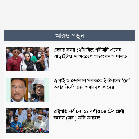
আরও পড়ুন
জেরার সময় ১২টা কিন্তু পরীমনি এলেন
আড়াইটায়, সাক্ষ্যগ্রহণ পেছালেন আদালত
জুলাই আন্দোলনে পলককে ইন্টারনেট ‘স্লো’
করার নির্দেশ দেন ওবায়দুল কাদের
রাষ্ট্রপতি নির্বাচন: ১১ দলীয় জোটের প্রার্থী
কর্নেল (অব.) অলি আহমদ