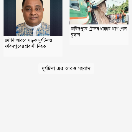
ফরিদপুরে ট্রেনের ধাক্কায় প্রাণ গেল
বৃদ্ধার
সৌদি আরবে সড়ক দুর্ঘটনায়
ফরিদপুরের প্রবাসী নিহত
দূর্ঘটনা এর আরও সংবাদ