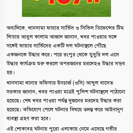
অন্যদিকে, খানসামা ফায়ার সার্ভিস ও সিভিল ডিফেন্সের টিম
লিডার আবুল কালাম আজাদ জানান, খবর পাওয়ার সঙ্গে
সঙ্গেই ফায়ার সার্ভিসের একটি দল ঘটনাস্থলে পৌঁছে
একজনকে উদ্ধার করে। পরে রংপুর থেকে ডুবুরি দল এসে
উদ্ধার কার্যক্রম শুরু করলে অপরজনের মরদেহও উদ্ধার সম্ভব
হয়।
খানসামা থানার অফিসার ইনচার্জ (ওসি) আব্দুল বাসেত
সরকার জানান, খবর পাওয়া মাত্রই পুলিশ ঘটনাস্থলে পাঠানো
হয়েছে। শেষ খবর পাওয়া পর্যন্ত দুজনের মরদেহ উদ্ধার করা
হয়েছে। অভিযোগ পেলে ঘটনার বিষয়ে তদন্ত করে আইনানুগ
ব্যবস্থা গ্রহণ করা হবে।
এই শোকাবহ ঘটনায় পুরো এলাকায় নেমে এসেছে গভীর