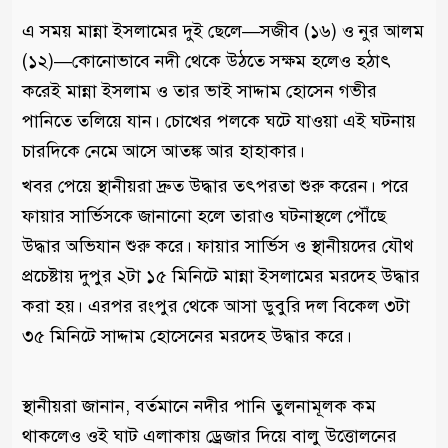
এ সময় মান্না ইসলামের দুই ছেলে—সজীব (১৬) ও নুর আলম
(১২)—কোনোভাবে নদী থেকে উঠতে সক্ষম হলেও হঠাৎ
করেই মান্না ইসলাম ও তার ভাই সাদ্দাম হোসেন গভীর
পানিতে তলিয়ে যান। চোখের পলকে ঘটে যাওয়া এই ঘটনায়
চারদিকে নেমে আসে আতঙ্ক আর হাহাকার।
খবর পেয়ে স্থানীয়রা দ্রুত উদ্ধার তৎপরতা শুরু করেন। পরে
ফায়ার সার্ভিসকে জানানো হলে তারাও ঘটনাস্থলে পৌঁছে
উদ্ধার অভিযান শুরু করে। ফায়ার সার্ভিস ও স্থানীয়দের যৌথ
প্রচেষ্টায় দুপুর ২টা ১৫ মিনিটে মান্না ইসলামের মরদেহ উদ্ধার
করা হয়। এরপর রংপুর থেকে আসা ডুবুরি দল বিকেল ৩টা
৩৫ মিনিটে সাদ্দাম হোসেনের মরদেহ উদ্ধার করে।
স্থানীয়রা জানান, বর্তমানে নদীর পানি তুলনামূলক কম
থাকলেও ওই ঘাট এলাকায় ড্রেজার দিয়ে বালু উত্তোলনের