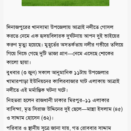
দিনাজপুরের খানসামা উপজেলায় আত্রাই নদীতে গোসল
করতে নেমে এক হৃদয়বিদারক দুর্ঘটনায় আপন দুই ভাইয়ের
করুণ মৃত্যু হয়েছে। মুহূর্তের অসতর্কতায় নদীর গভীরে তলিয়ে
গিয়ে নিভে গেছে দুটি তাজা প্রাণ—নেমে এসেছে শোকের
কালো ছায়া।
বুধবার (৩ জুন) সকাল আনুমানিক ১১টায় উপজেলার
খামারপাড়া ইউনিয়নের কালিরবাজার ঘাট এলাকায় আত্রাই
নদীতে এই মর্মান্তিক ঘটনা ঘটে।
নিহতরা হলেন রাজধানী ঢাকার মিরপুর–১১ এলাকার
বাসিন্দা, মৃত সিরাজ উদ্দিনের দুই ছেলে—মান্না ইসলাম (৪৫)
ও সাদ্দাম হোসেন (৩২)।
পরিবার ও স্থানীয় সূত্রে জানা যায়, গত রোববার সাদ্দাম