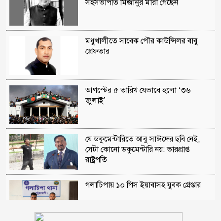
সহসভাপতি মিজানুর মারা গেছেন
মধুখালীতে সাবেক পৌর কাউন্সিলর বাবু
গ্রেফতার
আগস্টের ৫ তারিখ যেভাবে হলো ‘৩৬
জুলাই’
যে ডকুমেন্টারিতে আবু সাঈদের ছবি নেই,
সেটা কোনো ডকুমেন্টারি নয়: ভারপ্রাপ্ত
রাষ্ট্রপতি
গলাচিপায় ১০ পিস ইয়াবাসহ যুবক গ্রেপ্তার