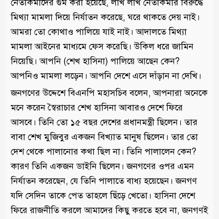
নেতাকর্মীদের গুম করা হয়েছে, লাখ লাখ নেতাকর্মীর বিরুদ্ধে
মিথ্যা মামলা দিয়ে নির্যাতন করেছে, ঘরে থাকতে দেয় নাই।
আমরা তো কোথাও পালিয়ে যাই নাই। আদালতে মিথ্যা
মামলা আইনের মাধ্যমে ফেস করেছি। উকিল ধরে জামিন
নিয়েছি। আপনি (শেখ হাসিনা) পালিয়ে আছেন কেন?
আপনিও মামলা লড়েন। আপনি দেশে এসে দাঁড়ান না দেখি।
জনগণের উদ্দেশে বিএনপি মহাসচিব বলেন, আপনারা অনেকে
মনে করেন স্বৈরাচার শেখ হাসিনা আবারও দেশে ফিরে
আসবে। তিনি তো ১৫ বছর দেশের প্রধানমন্ত্রী ছিলেন। তার
বাবা শেখ মুজিবুর একজন বিখ্যাত মানুষ ছিলেন। তার তো
দেশ থেকে পালানোর কথা ছিল না। তিনি পালালেন কেন?
কারণ তিনি একজন ডাইনি ছিলেন। জনগণের ওপর এমন
নির্যাতন করেছেন, যে তিনি পালাতে বাধ্য হয়েছেন। জনগণ
যদি সেদিন তাকে পেত তাহলে ছিঁড়ে খেতো। হাসিনা দেশে
ফিরে রাজনীতি করলে আমাদের কিছু করতে হবে না, জনগণই