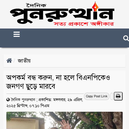
জাতীয়
অপকর্ম বন্ধ করুন, না হলে বিএনপিকেও
জনগণ ছুড়ে মারবে
Copy Post Link
দৈনিক পুনরুত্থান
;
প্রকাশিত: মঙ্গলবার, ২৯ এপ্রিল,
২০২৫ খ্রিস্টাব্দ, ০৭:১০ পিএম