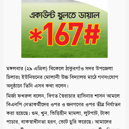
মঙ্গলবার (২৯ এপ্রিল) বিকেলে ঠাকুরগাঁও সদর উপজেলা
চিলারং ইউনিয়নের মোলানী উচ্চ বিদ্যালয় মাঠে গণসংযোগ
অনুষ্ঠানে তিনি এসব কথা বলেন।
মির্জা ফখরুল বলেন, বিগত স্বৈরাচার হাসিনার শাসন আমলে
বিএনপি নেতাকর্মীদের ওপর ও জনগণের ওপর তীব্র নির্যাতন
করা হয়েছে। গুম, খুন, ভিত্তিহীন মামলা, লুটপাট, টাকা
পাচার, বাকস্বাধীনতা হরণ, ভোট চুরি করেছে। আমাদের