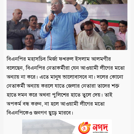
বিএনপির মহাসচিব মির্জা ফখরুল ইসলাম আলমগীর
বলেছেন, বিএনপির নেতাকর্মীরা যেন আওয়ামী লীগের মতো
অন্যায় না করে। এতে মানুষ ভালোবাসবে না। দলের কোনো
নেতাকর্মী অন্যায় করলে যাতে জেলার নেতারা তাদের শক্ত
হাতে দমন করে অথবা পুলিশের হাতে তুলে দেয়। তাই
অপকর্ম বন্ধ করুন, না হলে আওয়ামী লীগের মতো
বিএনপিকেও জনগণ ছুড়ে মারবে।