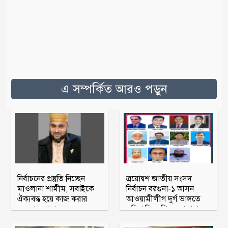
এ সম্পর্কিত আরও পড়ুন
নির্বাচনের প্রস্তুতি নিচ্ছেন
ত্রয়োদ্বশ জাতীয় সংসদ
মাওলানা শামীম, সবাইকে
নির্বাচন বরগুনা-১ আসন
ঐক্যবদ্ধ হয়ে কাজ করার
আওয়ামীলীগ দুর্গ ভাঙ্গতে
অহব্বান জানান
মরিয়া বিএনপি ও জামায়াত