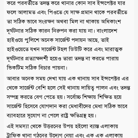
করে পরবর্তীতে তদন্ত করে থানার কোন সাব ইন্সপেক্টর যার
ফলে আলামত এবং পিওতে যে সাক্ষ প্রমান থাকে পরবর্তীতে
তা সঠিক ভাবে সংরক্ষণ অথবা মিল না থাকায় অধিকাংশ
দূর্ঘটনার সঠিক কারন নিরুপন করা যায় না। বাংলাদেশ
হাইওয়ে পুলিশে অনেক সার্জেন্ট পদায়ন আছে, তাই
হাইওয়েতে যখন সার্জেন্ট টহল ডিউটি করে এবং মারাত্মক
দূর্ঘটনার প্রত্যাক্ষদর্শী হয়েও তারা তদন্ত না করতে পারায়
ভিকটিম সঠিক বিচার পায়না।
আবার অনেক সময় দেখা যায় এক থানায় সাব ইন্সপেক্টর এর
থেকে সার্জেন্ট বেশি হলে সেই থানায় দায়িত্ব পালন এবং তদন্ত
সম্পন্ন করতে বেগ পেতে হয়। সর্বোচ্চ শিক্ষায় শিক্ষিত হয়ে
সার্জেন্ট হিসেবে যোগদান করা মেধাবীদের মেধা সঠিক ভাবে
ব্যাবহারে সুযোগ না পেলে রাষ্ট্র ক্ষতিগ্রস্থ হয়।
এই সমস্যা থেকে উত্তরনের উপয় হইলো ব্যাস্ত এলাকায়
ট্রাফিক থানা গঠনের উদ্যেগ নেয়া এবং এক এক এলাকায়