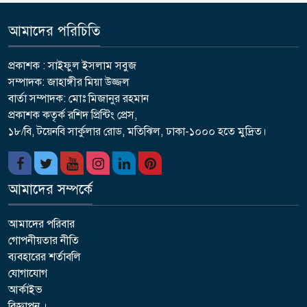
আমাদের পরিচিতি
প্রকাশক : সাইফুল ইসলাম সবুজ
সম্পাদক: জাহাঙ্গীর মিয়া উজ্জল
বার্তা সম্পাদক: মোঃ মিজানুর রহমান
প্রকাশক কতৃর্ক রশিদ প্রিন্টিং প্রেস,
১৮/বি, টয়েনবি সার্কুলার রোড, মতিঝিল, ঢাকা-১০০০ হতে মুদ্রিত।
আমাদের সম্পর্কে
আমাদের পরিবার
গোপনীয়তার নীতি
ব্যবহারের শর্তাবলি
যোগাযোগ
আর্কাইভ
বিজ্ঞাপন ।