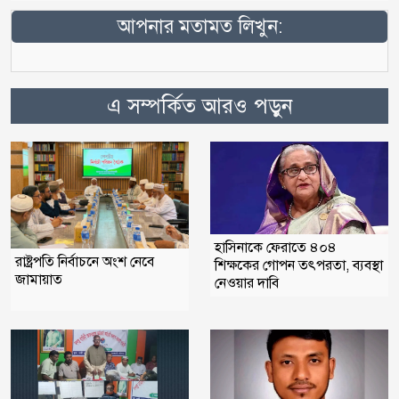
আপনার মতামত লিখুন:
এ সম্পর্কিত আরও পড়ুন
হাসিনাকে ফেরাতে ৪০৪
রাষ্ট্রপতি নির্বাচনে অংশ নেবে
শিক্ষকের গোপন তৎপরতা, ব্যবস্থা
জামায়াত
নেওয়ার দাবি