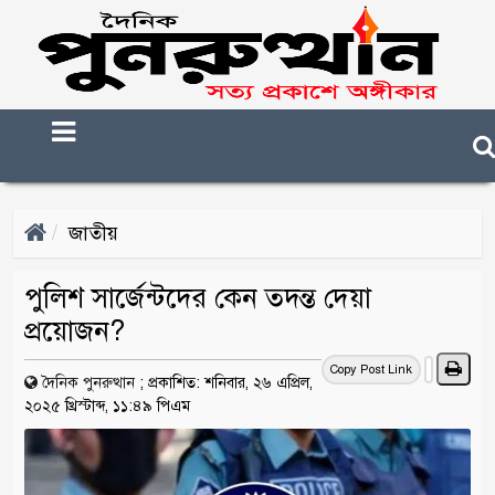
জাতীয়
পুলিশ সার্জেন্টদের কেন তদন্ত দেয়া
প্রয়োজন?
Copy Post Link
দৈনিক পুনরুত্থান
;
প্রকাশিত: শনিবার, ২৬ এপ্রিল,
২০২৫ খ্রিস্টাব্দ, ১১:৪৯ পিএম