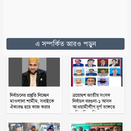
এ সম্পর্কিত আরও পড়ুন
নির্বাচনের প্রস্তুতি নিচ্ছেন
ত্রয়োদ্বশ জাতীয় সংসদ
মাওলানা শামীম, সবাইকে
নির্বাচন বরগুনা-১ আসন
ঐক্যবদ্ধ হয়ে কাজ করার
আওয়ামীলীগ দুর্গ ভাঙ্গতে
অহব্বান জানান
মরিয়া বিএনপি ও জামায়াত