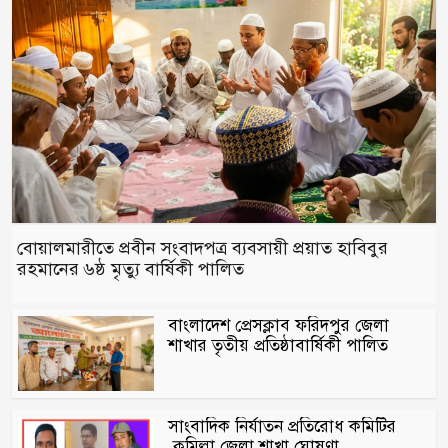
বোয়ালমারীতে প্রবীন সংবাদপত্র ব্যবসায়ী প্রয়াত হাবিবুর
রহমানের ৬ষ্ঠ মৃত্যু বার্ষিকী পালিত
বাংলাদেশ প্রেসক্লাব ফরিদপুর জেলা
শাখার তৃতীয় প্রতিষ্ঠাবার্ষিকী পালিত
সাংবাদিক নির্যাতন প্রতিরোধ কমিটির
কুমিল্লা জেলা শাখা ঘোষণা