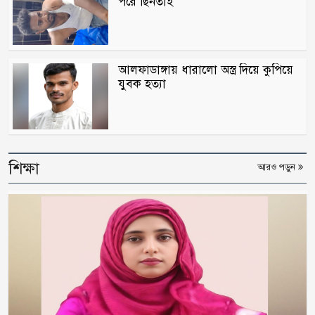
পরে ছিনতাই
আলফাডাঙ্গায় ধারালো অস্ত্র দিয়ে কুপিয়ে
যুবক হত্যা
শিক্ষা
আরও পড়ুন