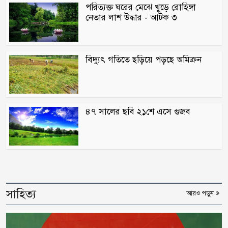
পরিত্যক্ত ঘরের মেঝে খুড়ে রোহিঙ্গা
নেতার লাশ উদ্ধার - আটক ৩
বিদ্যুৎ গতিতে ছড়িয়ে পড়ছে অমিক্রন
৪৭ সালের ছবি ২১শে এসে গুজব
সাহিত্য
আরও পড়ুন