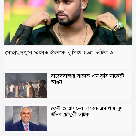
যে বিজয়
মোহাম্মদপুরে ‘এলেক্স ইমনকে’ কুপিয়ে হত্যা, আটক ৩
রায়েরবাজার সাদেক খান কৃষি মার্কেটে
আগুন
ফেনী-৩ আসনের সাবেক এমপি মাসুদ
উদ্দিন চৌধুরী আটক