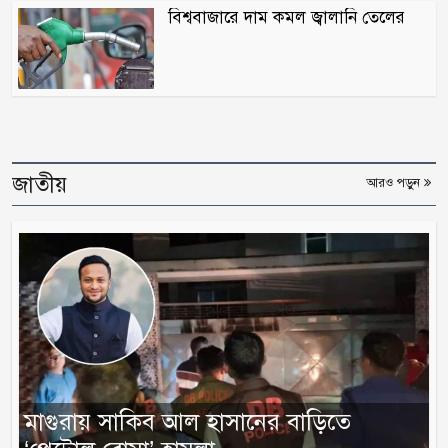
বিশ্ববাজারে দাম কমল জ্বালানি তেলের
জাতীয়
আরও পড়ুন
মাগুরায় সাকিব আল হাসানের বাড়িতে