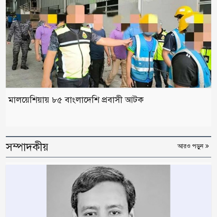
মালয়েশিয়ায় ৮৫ বাংলাদেশি প্রবাসী আটক
সম্পাদকীয়
আরও পড়ুন