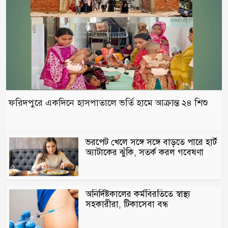
ফরিদপুরে একদিনে হাসপাতালে ভর্তি হামে আক্রান্ত ২৪ শিশু
ভরপেট খেলে সঙ্গে সঙ্গে বাড়তে পারে হার্ট
অ্যাটাকের ঝুঁকি, সতর্ক করল গবেষণা
অনির্দিষ্টকালের কর্মবিরতিতে স্বাস্থ্য
সহকারীরা, টিকাসেবা বন্ধ