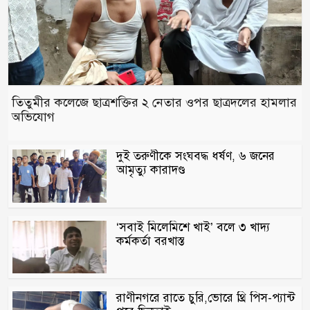
তিতুমীর কলেজে ছাত্রশক্তির ২ নেতার ওপর ছাত্রদলের হামলার
অভিযোগ
দুই তরুণীকে সংঘবদ্ধ ধর্ষণ, ৬ জনের
আমৃত্যু কারাদণ্ড
‘সবাই মিলেমিশে খাই’ বলে ৩ খাদ্য
কর্মকর্তা বরখাস্ত
রাণীনগরে রাতে চুরি,ভোরে থ্রি পিস-প্যান্ট