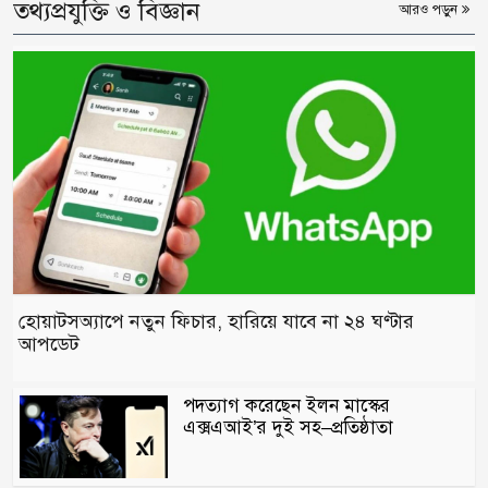
তথ্যপ্রযুক্তি ও বিজ্ঞান
আরও পড়ুন
হোয়াটসঅ্যাপে নতুন ফিচার, হারিয়ে যাবে না ২৪ ঘণ্টার
আপডেট
পদত্যাগ করেছেন ইলন মাস্কের
এক্সএআই’র দুই সহ–প্রতিষ্ঠাতা