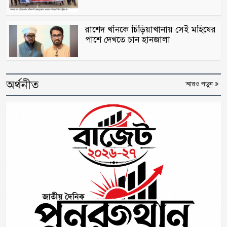
রাশেদ খাঁনকে চিড়িয়াখানায় সেই মহিষের
পাশে দেখতে চান হানজালা
অর্থনীত
আরও পড়ুন