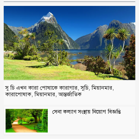
সু চি এখন কারা পোষাকে কারাগার, সুচি, মিয়ানমার,
কারাপোষাক, মিয়ানমার, আন্তর্জাতিক
সেনা কল্যাণ সংস্থায় নিয়োগ বিজ্ঞপ্তি